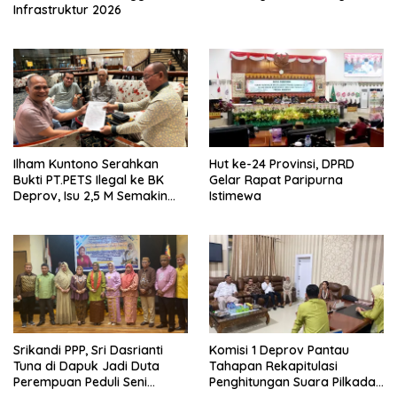
Infrastruktur 2026
Ilham Kuntono Serahkan
Hut ke-24 Provinsi, DPRD
Bukti PT.PETS Ilegal ke BK
Gelar Rapat Paripurna
Deprov, Isu 2,5 M Semakin
Istimewa
Dekat
Srikandi PPP, Sri Dasrianti
Komisi 1 Deprov Pantau
Tuna di Dapuk Jadi Duta
Tahapan Rekapitulasi
Perempuan Peduli Seni
Penghitungan Suara Pilkada