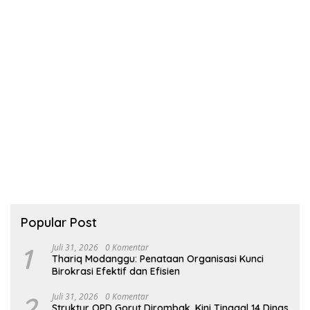
Popular Post
1
Juli 31, 2026
0 Komentar
Thariq Modanggu: Penataan Organisasi Kunci
Birokrasi Efektif dan Efisien
2
Juli 31, 2026
0 Komentar
Struktur OPD Gorut Dirombak, Kini Tinggal 14 Dinas