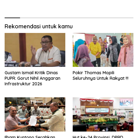
Budaya
Gorut
Rekomendasi untuk kamu
Gustam Ismail Kritik Dinas
Pokir Thomas Mopili
PUPR: Gorut Nihil Anggaran
Seluruhnya Untuk Rakyat !!!
Infrastruktur 2026
Ilham Kuntono Serahkan
Hut ke-24 Provinsi, DPRD