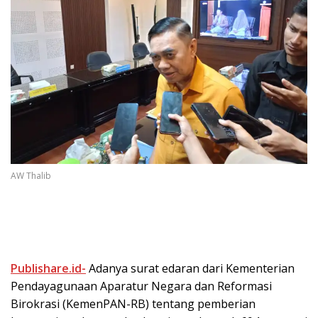
AW Thalib
Publishare.id-
Adanya surat edaran dari Kementerian
Pendayagunaan Aparatur Negara dan Reformasi
Birokrasi (KemenPAN-RB) tentang pemberian