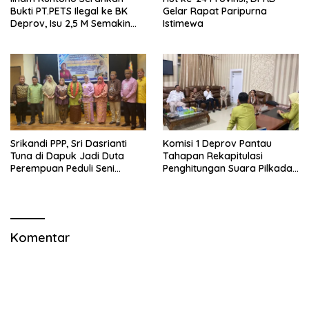
Bukti PT.PETS Ilegal ke BK
Gelar Rapat Paripurna
Deprov, Isu 2,5 M Semakin
Istimewa
Dekat
Srikandi PPP, Sri Dasrianti
Komisi 1 Deprov Pantau
Tuna di Dapuk Jadi Duta
Tahapan Rekapitulasi
Perempuan Peduli Seni
Penghitungan Suara Pilkada
Budaya
Gorut
Komentar