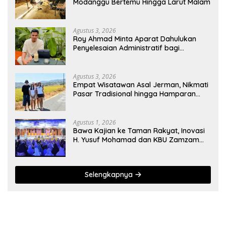
Modanggu Bertemu Hingga Larut Malam
Agustus 3, 2026
Roy Ahmad Minta Aparat Dahulukan
Penyelesaian Administratif bagi
Penambang Hulawa
Agustus 3, 2026
Empat Wisatawan Asal Jerman, Nikmati
Pasar Tradisional hingga Hamparan
Sawah
Agustus 1, 2026
Bawa Kajian ke Taman Rakyat, Inovasi
H. Yusuf Mohamad dan KBU Zamzam
Diapresiasi Pemda
Selengkapnya