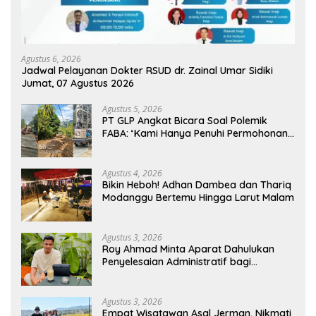
Agustus 6, 2026
Jadwal Pelayanan Dokter RSUD dr. Zainal Umar Sidiki
Jumat, 07 Agustus 2026
Agustus 5, 2026
PT GLP Angkat Bicara Soal Polemik
FABA: ‘Kami Hanya Penuhi Permohonan
Desa’
Agustus 4, 2026
Bikin Heboh! Adhan Dambea dan Thariq
Modanggu Bertemu Hingga Larut Malam
Agustus 3, 2026
Roy Ahmad Minta Aparat Dahulukan
Penyelesaian Administratif bagi
Penambang Hulawa
Agustus 3, 2026
Empat Wisatawan Asal Jerman, Nikmati