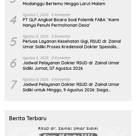
Modanggu Bertemu Hingga Larut Malam
4
Agustus 5, 2026
0 Komentar
PT GLP Angkat Bicara Soal Polemik FABA: ‘Kami
Hanya Penuhi Permohonan Desa’
5
Agustus 6, 2026
0 Komentar
Perluas Layanan Kesehatan Gigi, RSUD dr. Zainal
Umar Sidiki Proses Kredensial Dokter Spesialis
Konservasi Gigi
6
Agustus 6, 2026
0 Komentar
Jadwal Pelayanan Dokter RSUD dr. Zainal Umar
Sidiki Jumat, 07 Agustus 2026
7
Agustus 8, 2026
0 Komentar
Jadwal Pelayanan Dokter RSUD dr. Zainal Umar
Sidiki untuk Minggu, 9 Agustus 2026: Siaga
Sepanjang Hari Demi Pelayanan Terbaik
Berita Terbaru