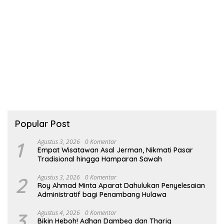
Popular Post
1
Agustus 3, 2026
0 Komentar
Empat Wisatawan Asal Jerman, Nikmati Pasar
Tradisional hingga Hamparan Sawah
2
Agustus 3, 2026
0 Komentar
Roy Ahmad Minta Aparat Dahulukan Penyelesaian
Administratif bagi Penambang Hulawa
3
Agustus 4, 2026
0 Komentar
Bikin Heboh! Adhan Dambea dan Thariq