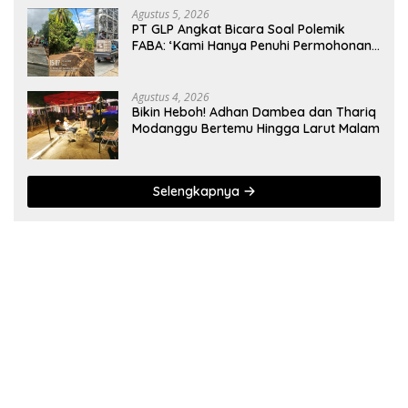
Agustus 5, 2026
PT GLP Angkat Bicara Soal Polemik
FABA: ‘Kami Hanya Penuhi Permohonan
Desa’
Agustus 4, 2026
Bikin Heboh! Adhan Dambea dan Thariq
Modanggu Bertemu Hingga Larut Malam
Selengkapnya