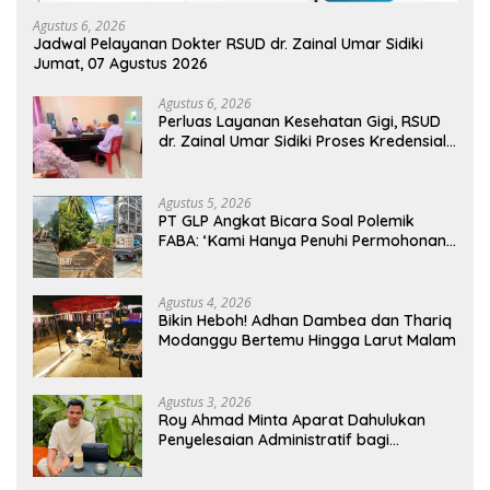
Agustus 6, 2026
Jadwal Pelayanan Dokter RSUD dr. Zainal Umar Sidiki
Jumat, 07 Agustus 2026
Agustus 6, 2026
Perluas Layanan Kesehatan Gigi, RSUD
dr. Zainal Umar Sidiki Proses Kredensial
Dokter Spesialis Konservasi Gigi
Agustus 5, 2026
PT GLP Angkat Bicara Soal Polemik
FABA: ‘Kami Hanya Penuhi Permohonan
Desa’
Agustus 4, 2026
Bikin Heboh! Adhan Dambea dan Thariq
Modanggu Bertemu Hingga Larut Malam
Agustus 3, 2026
Roy Ahmad Minta Aparat Dahulukan
Penyelesaian Administratif bagi
Penambang Hulawa