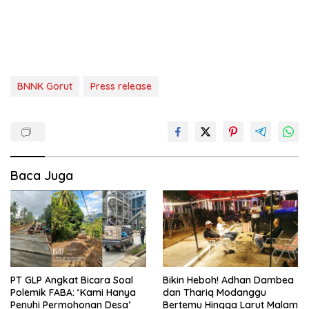
BNNK Gorut
Press release
Baca Juga
PT GLP Angkat Bicara Soal
Bikin Heboh! Adhan Dambea
Polemik FABA: ‘Kami Hanya
dan Thariq Modanggu
Penuhi Permohonan Desa’
Bertemu Hingga Larut Malam