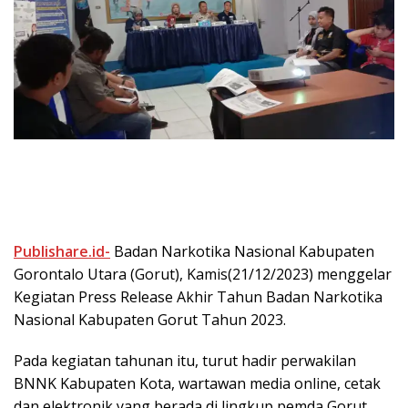
Publishare.id-
Badan Narkotika Nasional Kabupaten
Gorontalo Utara (Gorut), Kamis(21/12/2023) menggelar
Kegiatan Press Release Akhir Tahun Badan Narkotika
Nasional Kabupaten Gorut Tahun 2023.
Pada kegiatan tahunan itu, turut hadir perwakilan
BNNK Kabupaten Kota, wartawan media online, cetak
dan elektronik yang berada di lingkup pemda Gorut.