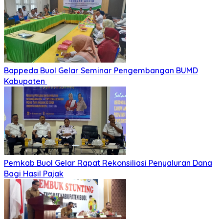
Bappeda Buol Gelar Seminar Pengembangan BUMD
Kabupaten
Pemkab Buol Gelar Rapat Rekonsiliasi Penyaluran Dana
Bagi Hasil Pajak