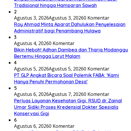
Tradisional hingga Hamparan Sawah
2
Agustus 3, 2026
Agustus 3, 2026
0 Komentar
Roy Ahmad Minta Aparat Dahulukan Penyelesaian
Administratif bagi Penambang Hulawa
3
Agustus 4, 2026
0 Komentar
Bikin Heboh! Adhan Dambea dan Thariq Modanggu
Bertemu Hingga Larut Malam
4
Agustus 5, 2026
Agustus 5, 2026
0 Komentar
PT GLP Angkat Bicara Soal Polemik FABA: ‘Kami
Hanya Penuhi Permohonan Desa’
5
Agustus 6, 2026
Agustus 7, 2026
0 Komentar
Perluas Layanan Kesehatan Gigi, RSUD dr. Zainal
Umar Sidiki Proses Kredensial Dokter Spesialis
Konservasi Gigi
6
Agustus 6, 2026
0 Komentar