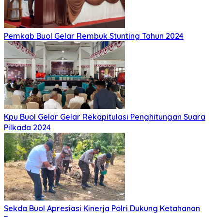
Pemkab Buol Gelar Rembuk Stunting Tahun 2024
Kpu Buol Gelar Gelar Rekapitulasi Penghitungan Suara
Pilkada 2024
Sekda Buol Apresiasi Kinerja Polri Dukung Ketahanan