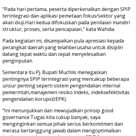
“Pada hari pertama, peserta diperkenalkan dengan SPIP
terintegrasi dan aplikasi pemetaan fokus/sektor yang
akan diuji.Hari kedua difokuskan pada penilaian mandiri
struktur, proses, serta pencapaian,” kata Wahida.
Pada kegiatan ini, disampaikan pula apresiasi kepada
perangkat daerah yang telahberusaha untuk disiplin
datang tepat waktu dan cepat menyelesaikan
penginputan.
Sementara itu Pj. Bupati Muchlis menegaskan
pentingnya SPIP terintegrasi yang mencakup beberapa
unsur penting seperti sistem pengendalian internal
pemerintah,manajemen resiko indeks, indeksefektivitas
pengendalian korupsi(IEPK).
“Ini menunjukkan dan mewujudkan prinsip good
governance.Tugas kita cukup banyak, saya
menginginkan semua pihak serius berkomitmen dan
merasa bertanggung jawab dalam mengoptimalkan