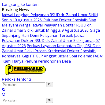
Langsung ke konten
Breaking News
Jadwal Lengkap Pelayanan RSUD dr. Zainal Umar Sidiki,
Senin 10 Agustus 2026: Puluhan Dokter Spesialis Siap
Melayani Warga
Jadwal Pelayanan Dokter RSUD dr.
Zainal Umar Sidiki untuk Minggu, 9 Agustus 2026: Siaga
Sepanjang Hari Demi Pelayanan Terbaik
Jadwal
Pelayanan Dokter RSUD dr. Zainal Umar Sidiki Jumat, 07
Agustus 2026
Perluas Layanan Kesehatan Gigi, RSUD dr.
Zainal Umar Sidiki Proses Kredensial Dokter Spesialis
Konservasi Gigi
PT GLP Angkat Bicara Soal Polemik FABA:
‘Kami Hanya Penuhi Permohonan Desa’
Redaksi
Tentang