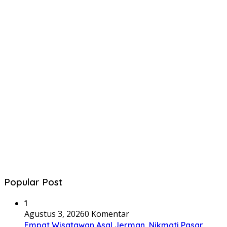
Popular Post
1
Agustus 3, 2026
0 Komentar
Empat Wisatawan Asal Jerman, Nikmati Pasar