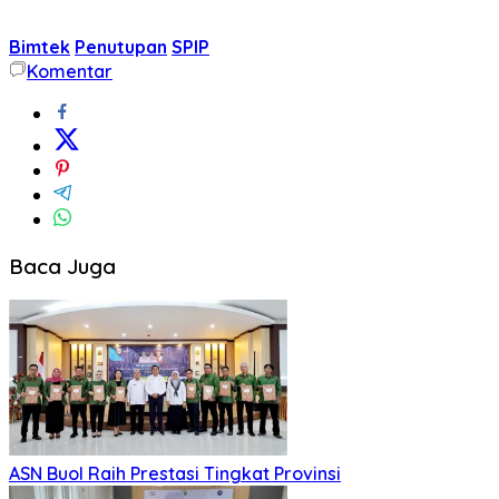
Bimtek
Penutupan
SPIP
Komentar
Baca Juga
ASN Buol Raih Prestasi Tingkat Provinsi