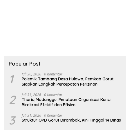
Popular Post
1
Juli 30, 2026
0 Komentar
Polemik Tambang Desa Hulawa, Pemkab Gorut
Siapkan Langkah Percepatan Perizinan
2
Juli 31, 2026
0 Komentar
Thariq Modanggu: Penataan Organisasi Kunci
Birokrasi Efektif dan Efisien
3
Juli 31, 2026
0 Komentar
Struktur OPD Gorut Dirombak, Kini Tinggal 14 Dinas