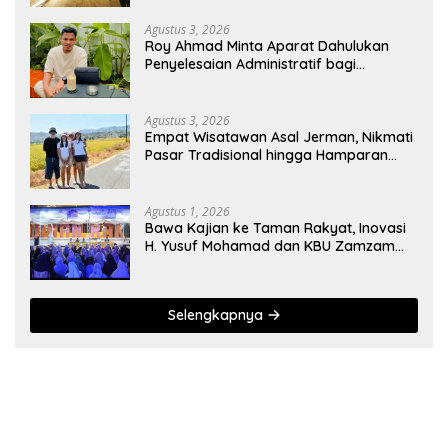
Agustus 3, 2026
Roy Ahmad Minta Aparat Dahulukan
Penyelesaian Administratif bagi
Penambang Hulawa
Agustus 3, 2026
Empat Wisatawan Asal Jerman, Nikmati
Pasar Tradisional hingga Hamparan
Sawah
Agustus 1, 2026
Bawa Kajian ke Taman Rakyat, Inovasi
H. Yusuf Mohamad dan KBU Zamzam
Diapresiasi Pemda
Selengkapnya