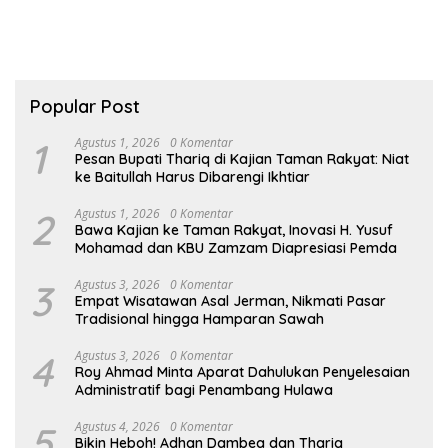
Popular Post
1
Agustus 1, 2026
0 Komentar
Pesan Bupati Thariq di Kajian Taman Rakyat: Niat
ke Baitullah Harus Dibarengi Ikhtiar
2
Agustus 1, 2026
0 Komentar
Bawa Kajian ke Taman Rakyat, Inovasi H. Yusuf
Mohamad dan KBU Zamzam Diapresiasi Pemda
3
Agustus 3, 2026
0 Komentar
Empat Wisatawan Asal Jerman, Nikmati Pasar
Tradisional hingga Hamparan Sawah
4
Agustus 3, 2026
0 Komentar
Roy Ahmad Minta Aparat Dahulukan Penyelesaian
Administratif bagi Penambang Hulawa
5
Agustus 4, 2026
0 Komentar
Bikin Heboh! Adhan Dambea dan Thariq