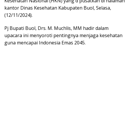
Kesehatan Nasional (HKN) yang d pusatkan di halaman
kantor Dinas Kesehatan Kabupaten Buol, Selasa,
(12/11/2024).
Pj Bupati Buol, Drs. M. Muchlis, MM hadir dalam
upacara ini menyoroti pentingnya menjaga kesehatan
guna mencapai Indonesia Emas 2045.