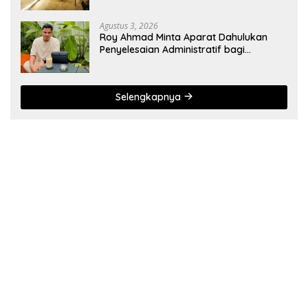
Agustus 3, 2026
Roy Ahmad Minta Aparat Dahulukan
Penyelesaian Administratif bagi
Penambang Hulawa
Selengkapnya