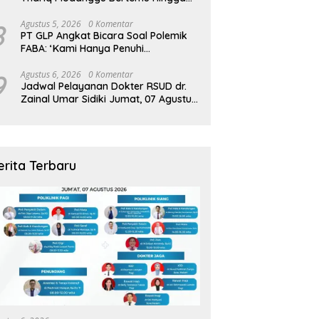
Larut Malam
8
Agustus 5, 2026
0 Komentar
PT GLP Angkat Bicara Soal Polemik
FABA: ‘Kami Hanya Penuhi
Permohonan Desa’
9
Agustus 6, 2026
0 Komentar
Jadwal Pelayanan Dokter RSUD dr.
Zainal Umar Sidiki Jumat, 07 Agustus
2026
erita Terbaru