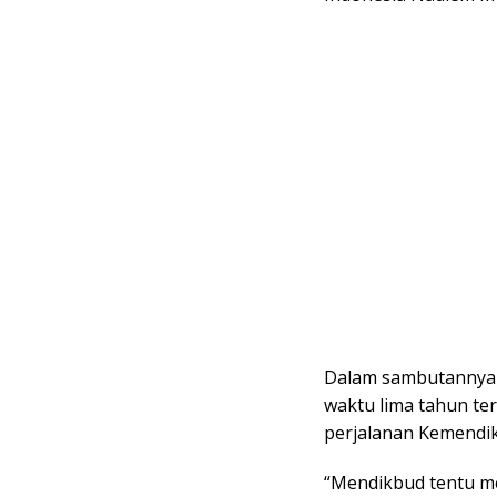
Dalam sambutannya 
waktu lima tahun te
perjalanan Kemendik
“Mendikbud tentu m