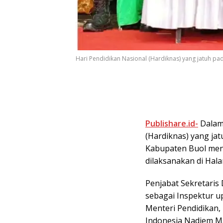
Hari Pendidikan Nasional (Hardiknas) yang jatuh pad
Publishare.id-
Dalam 
(Hardiknas) yang ja
Kabupaten Buol men
dilaksanakan di Hala
Penjabat Sekretaris
sebagai Inspektur 
Menteri Pendidikan,
Indonesia Nadiem M