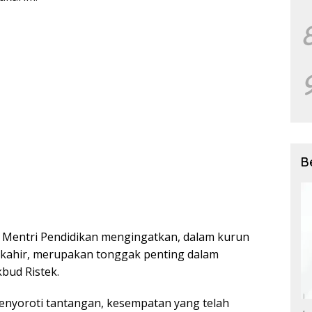
B
Mentri Pendidikan mengingatkan, dalam kurun
rkahir, merupakan tonggak penting dalam
bud Ristek.
enyoroti tantangan, kesempatan yang telah