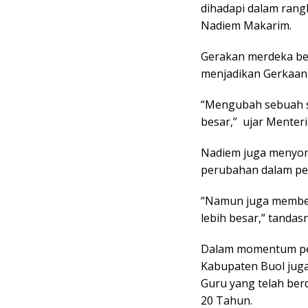
dihadapi dalam rang
Nadiem Makarim.
Gerakan merdeka bel
menjadikan Gerkaan 
“Mengubah sebuah s
besar,” ujar Menter
Nadiem juga menyor
perubahan dalam pe
“Namun juga member
lebih besar,” tandas
Dalam momentum per
Kabupaten Buol jug
Guru yang telah ber
20 Tahun.