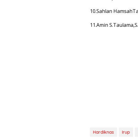
10.Sahlan HamsahTa
11.Amin S.Taulama,S
Hardiknas
Irup