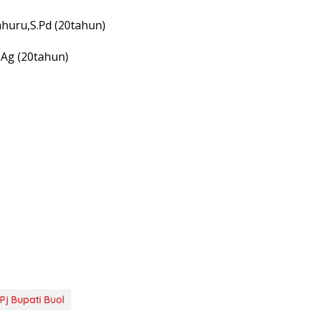
huru,S.Pd (20tahun)
.Ag (20tahun)
Pj Bupati Buol