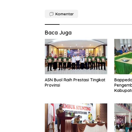
Komentar
Baca Juga
ASN Buol Raih Prestasi Tingkat
Bappeda 
Provinsi
Pengem
Kabupa