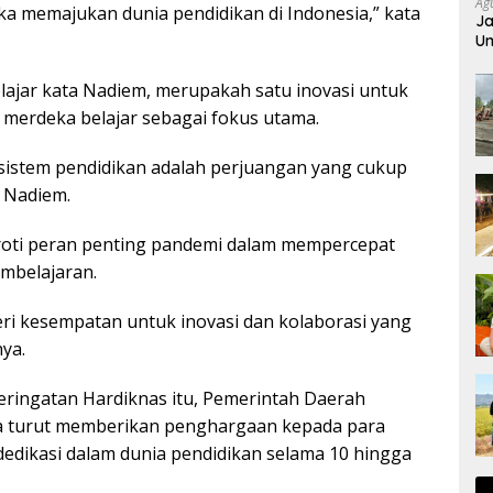
Ag
ka memajukan dunia pendidikan di Indonesia,” kata
Ja
Um
ajar kata Nadiem, merupakah satu inovasi untuk
merdeka belajar sebagai fokus utama.
istem pendidikan adalah perjuangan yang cukup
i Nadiem.
oti peran penting pandemi dalam mempercepat
mbelajaran.
i kesempatan untuk inovasi dan kolaborasi yang
nya.
ingatan Hardiknas itu, Pemerintah Daerah
a turut memberikan penghargaan kepada para
dedikasi dalam dunia pendidikan selama 10 hingga