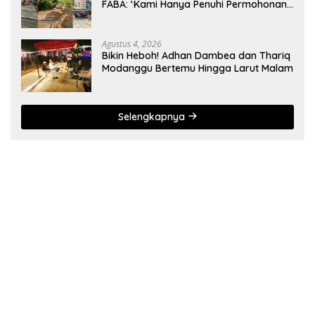
FABA: ‘Kami Hanya Penuhi Permohonan
Desa’
Agustus 4, 2026
Bikin Heboh! Adhan Dambea dan Thariq
Modanggu Bertemu Hingga Larut Malam
Selengkapnya