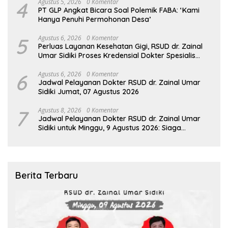
4
Agustus 5, 2026
0 Komentar
PT GLP Angkat Bicara Soal Polemik FABA: ‘Kami
Hanya Penuhi Permohonan Desa’
5
Agustus 6, 2026
0 Komentar
Perluas Layanan Kesehatan Gigi, RSUD dr. Zainal
Umar Sidiki Proses Kredensial Dokter Spesialis
Konservasi Gigi
6
Agustus 6, 2026
0 Komentar
Jadwal Pelayanan Dokter RSUD dr. Zainal Umar
Sidiki Jumat, 07 Agustus 2026
7
Agustus 8, 2026
0 Komentar
Jadwal Pelayanan Dokter RSUD dr. Zainal Umar
Sidiki untuk Minggu, 9 Agustus 2026: Siaga
Sepanjang Hari Demi Pelayanan Terbaik
Berita Terbaru