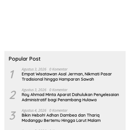
Popular Post
1
Agustus 3, 2026
0 Komentar
Empat Wisatawan Asal Jerman, Nikmati Pasar
Tradisional hingga Hamparan Sawah
2
Agustus 3, 2026
0 Komentar
Roy Ahmad Minta Aparat Dahulukan Penyelesaian
Administratif bagi Penambang Hulawa
3
Agustus 4, 2026
0 Komentar
Bikin Heboh! Adhan Dambea dan Thariq
Modanggu Bertemu Hingga Larut Malam