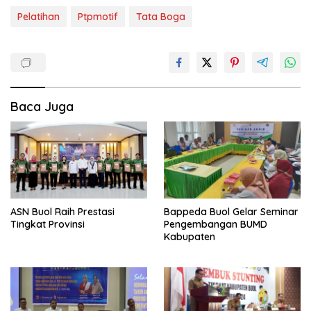
Pelatihan
Ptpmotif
Tata Boga
Baca Juga
ASN Buol Raih Prestasi
Bappeda Buol Gelar Seminar
Tingkat Provinsi
Pengembangan BUMD
Kabupaten