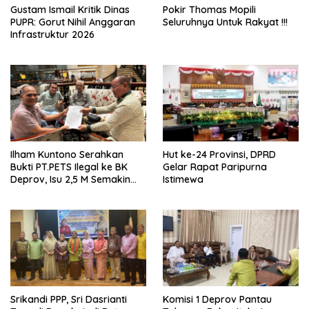
Gustam Ismail Kritik Dinas
Pokir Thomas Mopili
PUPR: Gorut Nihil Anggaran
Seluruhnya Untuk Rakyat !!!
Infrastruktur 2026
Ilham Kuntono Serahkan
Hut ke-24 Provinsi, DPRD
Bukti PT.PETS Ilegal ke BK
Gelar Rapat Paripurna
Deprov, Isu 2,5 M Semakin
Istimewa
Dekat
Srikandi PPP, Sri Dasrianti
Komisi 1 Deprov Pantau