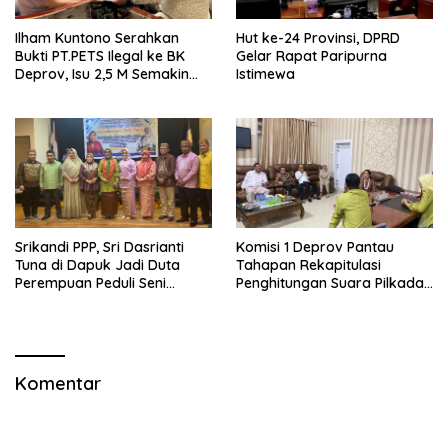
Ilham Kuntono Serahkan
Hut ke-24 Provinsi, DPRD
Bukti PT.PETS Ilegal ke BK
Gelar Rapat Paripurna
Deprov, Isu 2,5 M Semakin
Istimewa
Dekat
Srikandi PPP, Sri Dasrianti
Komisi 1 Deprov Pantau
Tuna di Dapuk Jadi Duta
Tahapan Rekapitulasi
Perempuan Peduli Seni
Penghitungan Suara Pilkada
Budaya
Gorut
Komentar