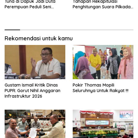
Tuna di Dapuk Jadi Duta
Tahapan Rekapitulasi
Perempuan Peduli Seni
Penghitungan Suara Pilkada
Budaya
Gorut
Rekomendasi untuk kamu
Gustam Ismail Kritik Dinas
Pokir Thomas Mopili
PUPR: Gorut Nihil Anggaran
Seluruhnya Untuk Rakyat !!!
Infrastruktur 2026