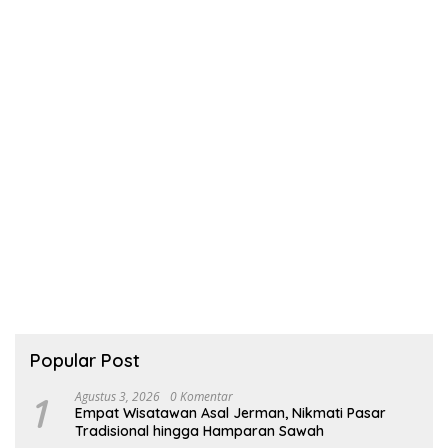
Popular Post
1
Agustus 3, 2026
0 Komentar
Empat Wisatawan Asal Jerman, Nikmati Pasar
Tradisional hingga Hamparan Sawah