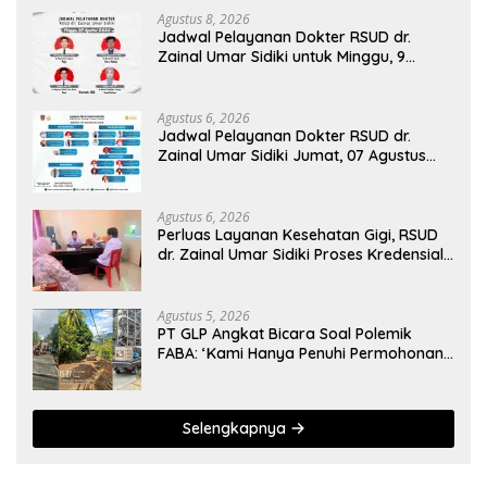
Agustus 8, 2026
Jadwal Pelayanan Dokter RSUD dr.
Zainal Umar Sidiki untuk Minggu, 9
Agustus 2026: Siaga Sepanjang Hari
Demi Pelayanan Terbaik
Agustus 6, 2026
Jadwal Pelayanan Dokter RSUD dr.
Zainal Umar Sidiki Jumat, 07 Agustus
2026
Agustus 6, 2026
Perluas Layanan Kesehatan Gigi, RSUD
dr. Zainal Umar Sidiki Proses Kredensial
Dokter Spesialis Konservasi Gigi
Agustus 5, 2026
PT GLP Angkat Bicara Soal Polemik
FABA: ‘Kami Hanya Penuhi Permohonan
Desa’
Selengkapnya