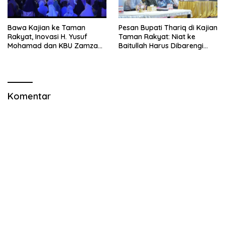
Bawa Kajian ke Taman
Pesan Bupati Thariq di Kajian
Rakyat, Inovasi H. Yusuf
Taman Rakyat: Niat ke
Mohamad dan KBU Zamzam
Baitullah Harus Dibarengi
Diapresiasi Pemda
Ikhtiar
Komentar