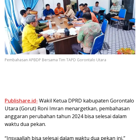
Pembahasan APBDP Bersama Tim TAPD Gorontalo Utara
Publishare.id-
Wakil Ketua DPRD kabupaten Gorontalo
Utara (Gorut) Roni Imran menargetkan, pembahasan
anggaran perubahan tahun 2024 bisa selesai dalam
waktu dua pekan.
“Insyaallah bisa selesai dalam waktu dua pekan ini,”