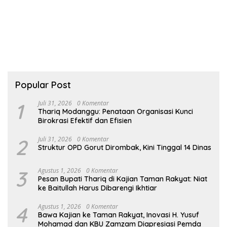
Popular Post
1
Juli 31, 2026
0 Komentar
Thariq Modanggu: Penataan Organisasi Kunci
Birokrasi Efektif dan Efisien
2
Juli 31, 2026
0 Komentar
Struktur OPD Gorut Dirombak, Kini Tinggal 14 Dinas
3
Agustus 1, 2026
0 Komentar
Pesan Bupati Thariq di Kajian Taman Rakyat: Niat
ke Baitullah Harus Dibarengi Ikhtiar
4
Agustus 1, 2026
0 Komentar
Bawa Kajian ke Taman Rakyat, Inovasi H. Yusuf
Mohamad dan KBU Zamzam Diapresiasi Pemda