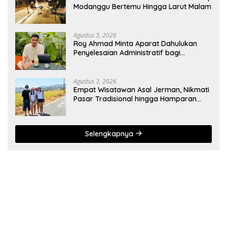
Modanggu Bertemu Hingga Larut Malam
Agustus 3, 2026
Roy Ahmad Minta Aparat Dahulukan
Penyelesaian Administratif bagi
Penambang Hulawa
Agustus 3, 2026
Empat Wisatawan Asal Jerman, Nikmati
Pasar Tradisional hingga Hamparan
Sawah
Selengkapnya