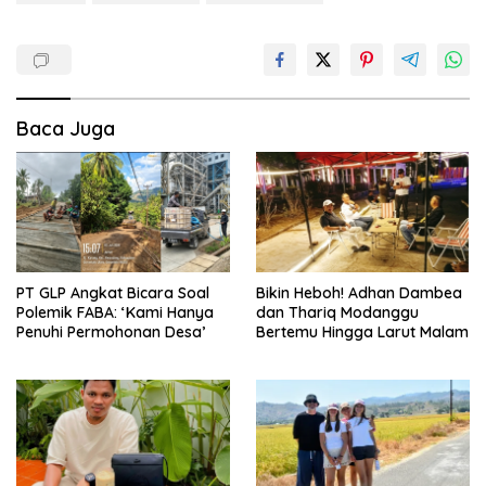
Baca Juga
PT GLP Angkat Bicara Soal
Bikin Heboh! Adhan Dambea
Polemik FABA: ‘Kami Hanya
dan Thariq Modanggu
Penuhi Permohonan Desa’
Bertemu Hingga Larut Malam