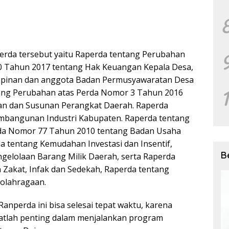
erda tersebut yaitu Raperda tentang Perubahan
0 Tahun 2017 tentang Hak Keuangan Kepala Desa,
mpinan dan anggota Badan Permusyawaratan Desa
tang Perubahan atas Perda Nomor 3 Tahun 2016
n dan Susunan Perangkat Daerah. Raperda
mbangunan Industri Kabupaten. Raperda tentang
da Nomor 77 Tahun 2010 tentang Badan Usaha
da tentang Kemudahan Investasi dan Insentif,
B
gelolaan Barang Milik Daerah, serta Raperda
 Zakat, Infak dan Sedekah, Raperda tentang
olahragaan.
 Ranperda ini bisa selesai tepat waktu, karena
tlah penting dalam menjalankan program