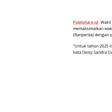
Publishare.id-
Wakil 
memaksimalkan wak
(Ranperda) dengan p
“Untuk tahun 2025 in
kata Deisy Sandra Da