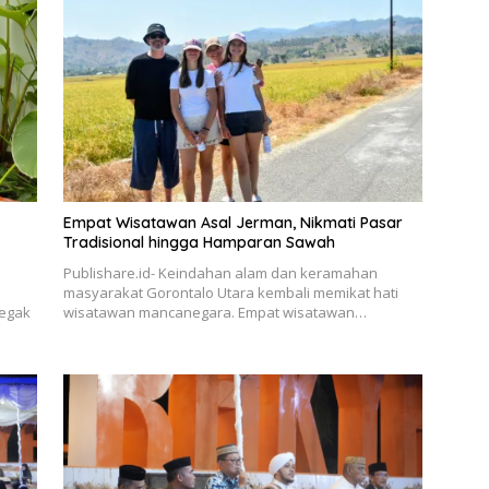
Empat Wisatawan Asal Jerman, Nikmati Pasar
Tradisional hingga Hamparan Sawah
Publishare.id- Keindahan alam dan keramahan
masyarakat Gorontalo Utara kembali memikat hati
negak
wisatawan mancanegara. Empat wisatawan…