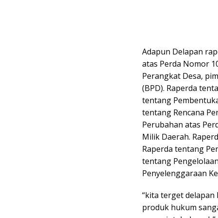
Adapun Delapan rap
atas Perda Nomor 1
Perangkat Desa, pi
(BPD). Raperda ten
tentang Pembentuka
tentang Rencana Pe
Perubahan atas Per
Milik Daerah. Raper
Raperda tentang Pen
tentang Pengelolaan
Penyelenggaraan Ke
“kita terget delapan
produk hukum sanga