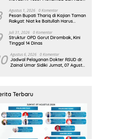
Zamzam Diapresiasi Pemda
8
Agustus 1, 2026
0 Komentar
Pesan Bupati Thariq di Kajian Taman
Rakyat: Niat ke Baitullah Harus
Dibarengi Ikhtiar
9
Juli 31, 2026
0 Komentar
Struktur OPD Gorut Dirombak, Kini
Tinggal 14 Dinas
10
Agustus 6, 2026
0 Komentar
Jadwal Pelayanan Dokter RSUD dr.
Zainal Umar Sidiki Jumat, 07 Agustus
2026
erita Terbaru