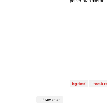
pemerintah daerah” 
legislatif
Produk 
Komentar