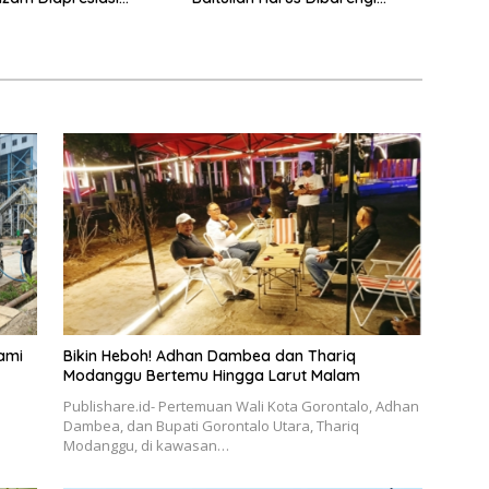
Ikhtiar
ami
Bikin Heboh! Adhan Dambea dan Thariq
Modanggu Bertemu Hingga Larut Malam
Publishare.id- Pertemuan Wali Kota Gorontalo, Adhan
Dambea, dan Bupati Gorontalo Utara, Thariq
Modanggu, di kawasan…