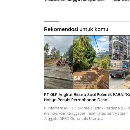
Sawah
Pemda
Rekomendasi untuk kamu
PT GLP Angkat Bicara Soal Polemik FABA: ‘K
Hanya Penuhi Permohonan Desa’
Publishare.id- PT Gorontalo Listrik Perdana (GLP)
memberikan tanggapan resmi atas pernyataan
Anggota DPRD Gorontalo Utara,…