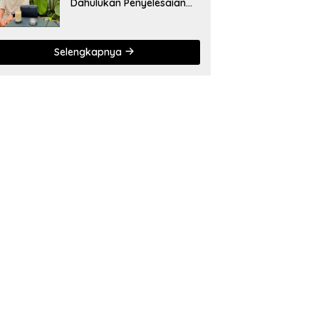
Dahulukan Penyelesaian
Administratif bagi
Penambang Hulawa
Selengkapnya