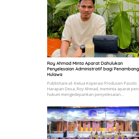
Roy Ahmad Minta Aparat Dahulukan
Penyelesaian Administratif bagi Penambang
Hulawa
Publishare.id- Ketua Koperasi Produsen Pasolo
Harapan Desa, Roy Ahmad, meminta aparat pe
hukum mengedepankan penyelesaian…