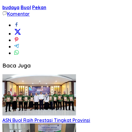
budaya
Buol
Pekan
Komentar
Baca Juga
ASN Buol Raih Prestasi Tingkat Provinsi