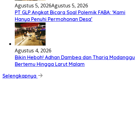
Agustus 5, 2026
Agustus 5, 2026
PT GLP Angkat Bicara Soal Polemik FABA: ‘Kami
Hanya Penuhi Permohonan Desa’
Agustus 4, 2026
Bikin Heboh! Adhan Dambea dan Thariq Modanggu
Bertemu Hingga Larut Malam
Selengkapnya