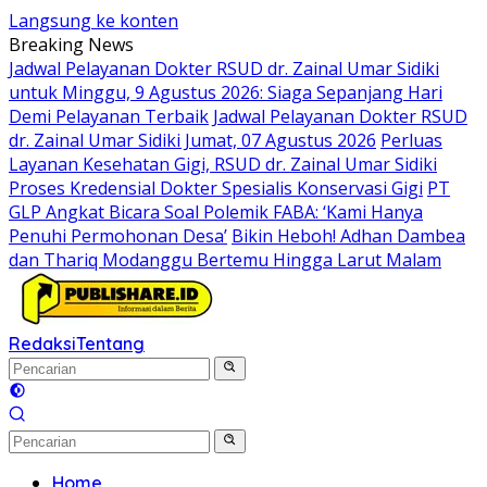
Langsung ke konten
Breaking News
Jadwal Pelayanan Dokter RSUD dr. Zainal Umar Sidiki
untuk Minggu, 9 Agustus 2026: Siaga Sepanjang Hari
Demi Pelayanan Terbaik
Jadwal Pelayanan Dokter RSUD
dr. Zainal Umar Sidiki Jumat, 07 Agustus 2026
Perluas
Layanan Kesehatan Gigi, RSUD dr. Zainal Umar Sidiki
Proses Kredensial Dokter Spesialis Konservasi Gigi
PT
GLP Angkat Bicara Soal Polemik FABA: ‘Kami Hanya
Penuhi Permohonan Desa’
Bikin Heboh! Adhan Dambea
dan Thariq Modanggu Bertemu Hingga Larut Malam
Redaksi
Tentang
Home