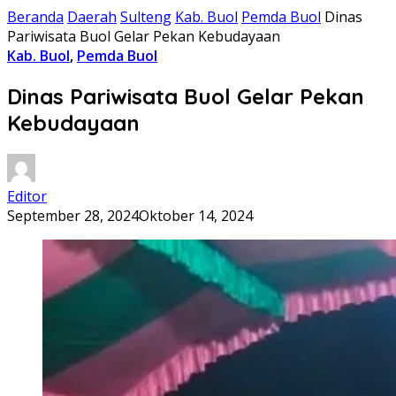
Beranda
Daerah
Sulteng
Kab. Buol
Pemda Buol
Dinas
Pariwisata Buol Gelar Pekan Kebudayaan
Kab. Buol
,
Pemda Buol
Dinas Pariwisata Buol Gelar Pekan
Kebudayaan
Editor
September 28, 2024
Oktober 14, 2024