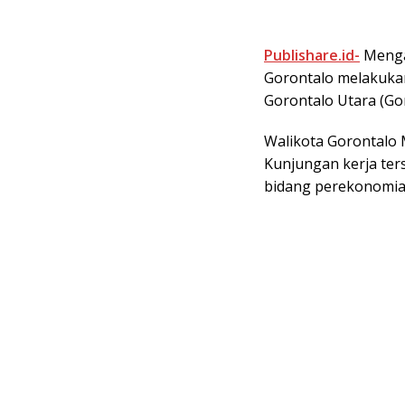
Publishare.id-
Mengaw
Gorontalo melakukan
Gorontalo Utara (Gor
Walikota Gorontalo
Kunjungan kerja ter
bidang perekonomia