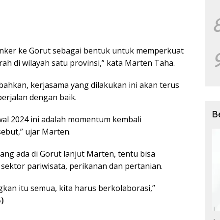
nker ke Gorut sebagai bentuk untuk memperkuat
ah di wilayah satu provinsi,” kata Marten Taha.
hkan, kerjasama yang dilakukan ini akan terus
erjalan dengan baik.
B
awal 2024 ini adalah momentum kembali
ebut,” ujar Marten.
ng ada di Gorut lanjut Marten, tentu bisa
 sektor pariwisata, perikanan dan pertanian.
n itu semua, kita harus berkolaborasi,”
)