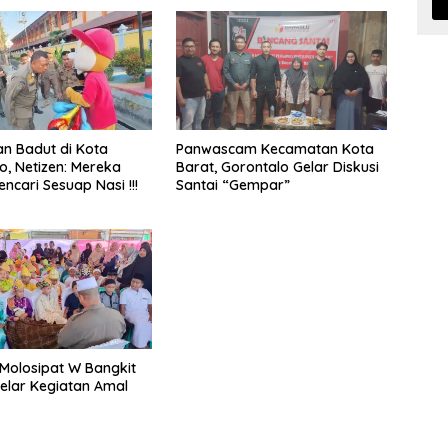
an Badut di Kota
Panwascam Kecamatan Kota
o, Netizen: Mereka
Barat, Gorontalo Gelar Diskusi
ncari Sesuap Nasi !!!
Santai “Gempar”
Molosipat W Bangkit
elar Kegiatan Amal