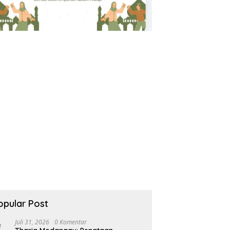
opular Post
Juli 31, 2026
0 Komentar