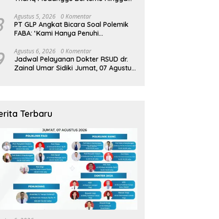
Larut Malam
8
Agustus 5, 2026
0 Komentar
PT GLP Angkat Bicara Soal Polemik
FABA: ‘Kami Hanya Penuhi
Permohonan Desa’
9
Agustus 6, 2026
0 Komentar
Jadwal Pelayanan Dokter RSUD dr.
Zainal Umar Sidiki Jumat, 07 Agustus
2026
erita Terbaru