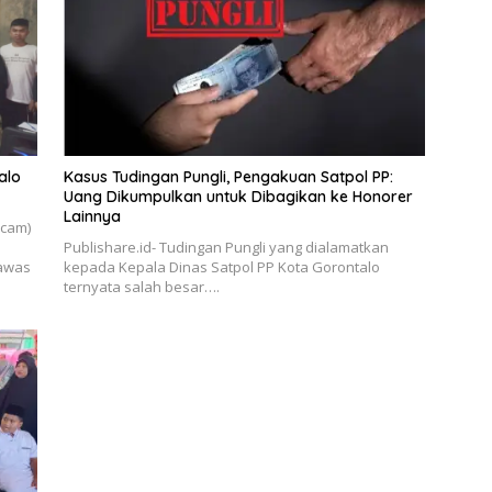
alo
Kasus Tudingan Pungli, Pengakuan Satpol PP:
Uang Dikumpulkan untuk Dibagikan ke Honorer
Lainnya
scam)
Publishare.id- Tudingan Pungli yang dialamatkan
awas
kepada Kepala Dinas Satpol PP Kota Gorontalo
ternyata salah besar….