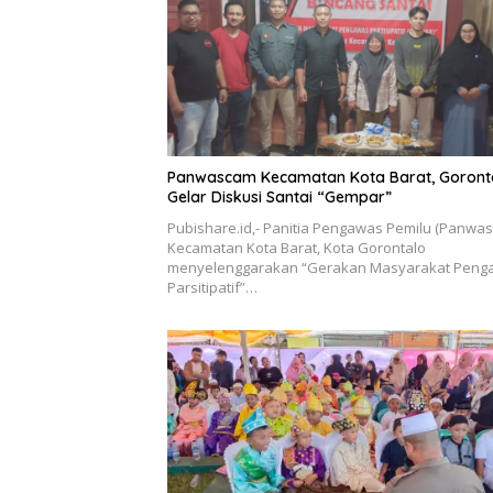
Panwascam Kecamatan Kota Barat, Goront
Gelar Diskusi Santai “Gempar”
Pubishare.id,- Panitia Pengawas Pemilu (Panwa
Kecamatan Kota Barat, Kota Gorontalo
menyelenggarakan “Gerakan Masyarakat Peng
Parsitipatif”…