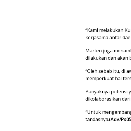
“Kami melakukan Ku
kerjasama antar daer
Marten juga menamba
dilakukan dan akan b
“Oleh sebab itu, di 
memperkuat hal ters
Banyaknya potensi ya
dikolaborasikan dari
“Untuk mengembangka
tandasnya.(
Adv/Ps05