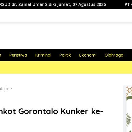
Sidiki Jumat, 07 Agustus 2026
PT GLP Angkat Bicara So
h
Peristiwa
Kriminal
Politik
Ekonomi
Olahraga
talo
kot Gorontalo Kunker ke-