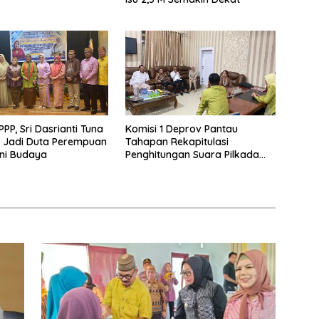
PPP, Sri Dasrianti Tuna
Komisi 1 Deprov Pantau
 Jadi Duta Perempuan
Tahapan Rekapitulasi
eni Budaya
Penghitungan Suara Pilkada
Gorut