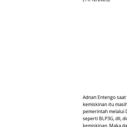
Adnan Entengo saat
kemiskinan itu masi
pemerintah melalui 
seperti BLP3G, dll, 
kemiskinan. Maka da