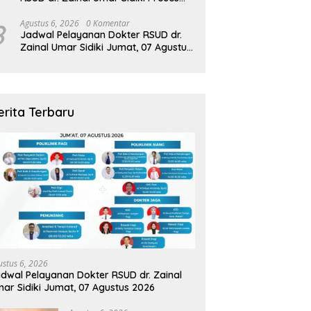
Kredensial Dokter Spesialis
Konservasi Gigi
8
Agustus 6, 2026
0 Komentar
Jadwal Pelayanan Dokter RSUD dr.
Zainal Umar Sidiki Jumat, 07 Agustus
2026
erita Terbaru
ustus 6, 2026
dwal Pelayanan Dokter RSUD dr. Zainal
ar Sidiki Jumat, 07 Agustus 2026