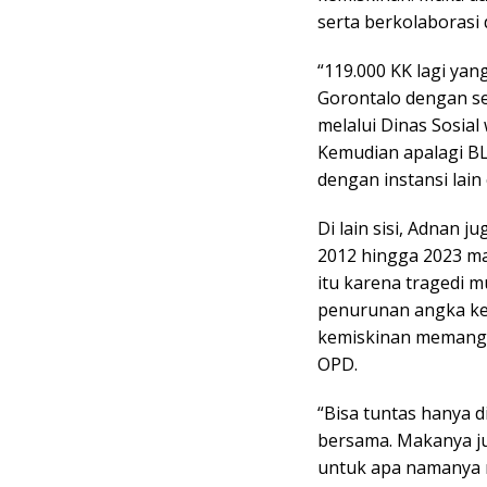
serta berkolaborasi 
“119.000 KK lagi yan
Gorontalo dengan s
melalui Dinas Sosia
Kemudian apalagi BL
dengan instansi lai
Di lain sisi, Adnan 
2012 hingga 2023 ma
itu karena tragedi m
penurunan angka kem
kemiskinan memang t
OPD.
“Bisa tuntas hanya d
bersama. Makanya ju
untuk apa namanya m