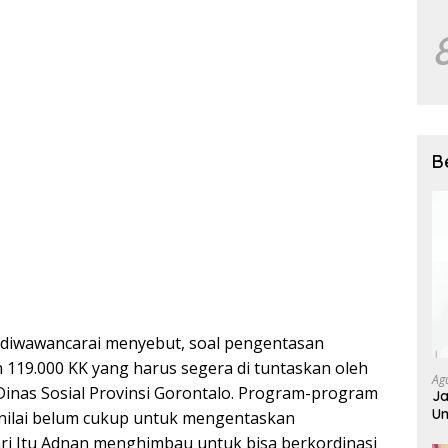
B
 diwawancarai menyebut, soal pengentasan
h 119.000 KK yang harus segera di tuntaskan oleh
Ag
Dinas Sosial Provinsi Gorontalo. Program-program
Ja
Um
dinilai belum cukup untuk mengentaskan
ri Itu Adnan menghimbau untuk bisa berkordinasi