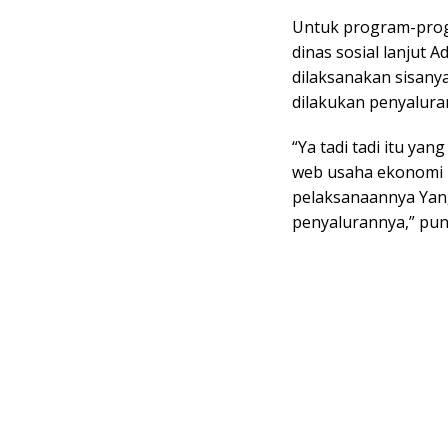
Untuk program-prog
dinas sosial lanjut 
dilaksanakan sisany
dilakukan penyalura
“Ya tadi tadi itu ya
web usaha ekonomi p
pelaksanaannya Yang 
penyalurannya,” pu