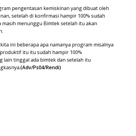
ram pengentasan kemiskinan yang dibuat oleh
Adnan, setelah di konfirmasi hampir 100% sudah
a masih menunggu Bimtek setelah itu akan
n.
ng kita ini beberapa apa namanya program misalnya
roduktif itu itu sudah hampir 100%
lain tinggal ada bimtek dan setelah itu
ngkasnya.
(Adv/Ps04/Rendi)