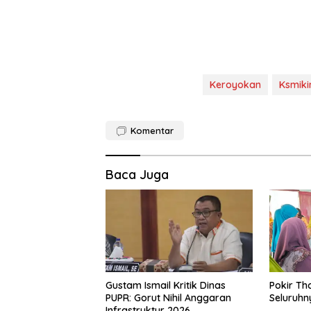
Keroyokan
Ksmiki
Komentar
Baca Juga
Gustam Ismail Kritik Dinas
Pokir Th
PUPR: Gorut Nihil Anggaran
Seluruhn
Infrastruktur 2026