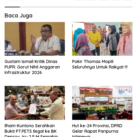
Baca Juga
Gustam Ismail Kritik Dinas
Pokir Thomas Mopili
PUPR: Gorut Nihil Anggaran
Seluruhnya Untuk Rakyat !!!
Infrastruktur 2026
Ilham Kuntono Serahkan
Hut ke-24 Provinsi, DPRD
Bukti PT.PETS Ilegal ke BK
Gelar Rapat Paripurna
Deprov, Isu 2,5 M Semakin
Istimewa