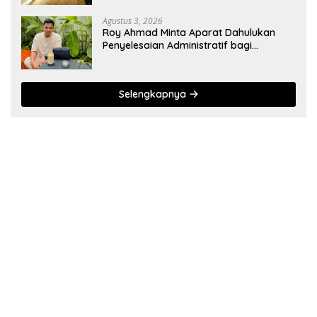
Agustus 3, 2026
Roy Ahmad Minta Aparat Dahulukan
Penyelesaian Administratif bagi
Penambang Hulawa
Selengkapnya