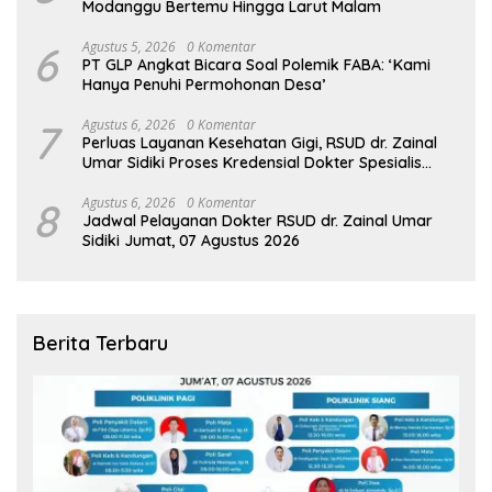
Modanggu Bertemu Hingga Larut Malam
6
Agustus 5, 2026
0 Komentar
PT GLP Angkat Bicara Soal Polemik FABA: ‘Kami
Hanya Penuhi Permohonan Desa’
7
Agustus 6, 2026
0 Komentar
Perluas Layanan Kesehatan Gigi, RSUD dr. Zainal
Umar Sidiki Proses Kredensial Dokter Spesialis
Konservasi Gigi
8
Agustus 6, 2026
0 Komentar
Jadwal Pelayanan Dokter RSUD dr. Zainal Umar
Sidiki Jumat, 07 Agustus 2026
Berita Terbaru