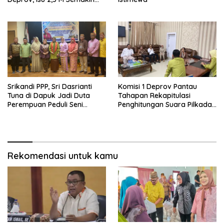
Dekat
Srikandi PPP, Sri Dasrianti
Komisi 1 Deprov Pantau
Tuna di Dapuk Jadi Duta
Tahapan Rekapitulasi
Perempuan Peduli Seni
Penghitungan Suara Pilkada
Budaya
Gorut
Rekomendasi untuk kamu