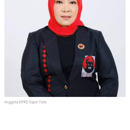
Anggota DPRD Espin Tulie