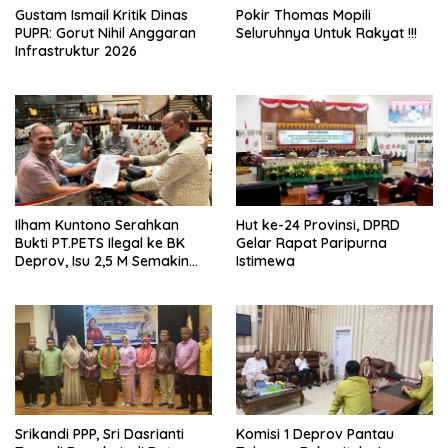
Gustam Ismail Kritik Dinas
Pokir Thomas Mopili
PUPR: Gorut Nihil Anggaran
Seluruhnya Untuk Rakyat !!!
Infrastruktur 2026
Ilham Kuntono Serahkan
Hut ke-24 Provinsi, DPRD
Bukti PT.PETS Ilegal ke BK
Gelar Rapat Paripurna
Deprov, Isu 2,5 M Semakin
Istimewa
Dekat
Srikandi PPP, Sri Dasrianti
Komisi 1 Deprov Pantau