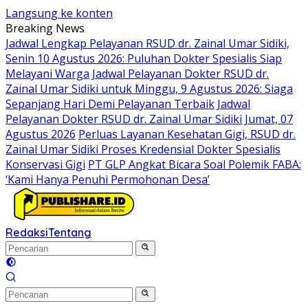
Langsung ke konten
Breaking News
Jadwal Lengkap Pelayanan RSUD dr. Zainal Umar Sidiki,
Senin 10 Agustus 2026: Puluhan Dokter Spesialis Siap
Melayani Warga
Jadwal Pelayanan Dokter RSUD dr.
Zainal Umar Sidiki untuk Minggu, 9 Agustus 2026: Siaga
Sepanjang Hari Demi Pelayanan Terbaik
Jadwal
Pelayanan Dokter RSUD dr. Zainal Umar Sidiki Jumat, 07
Agustus 2026
Perluas Layanan Kesehatan Gigi, RSUD dr.
Zainal Umar Sidiki Proses Kredensial Dokter Spesialis
Konservasi Gigi
PT GLP Angkat Bicara Soal Polemik FABA:
‘Kami Hanya Penuhi Permohonan Desa’
Redaksi
Tentang