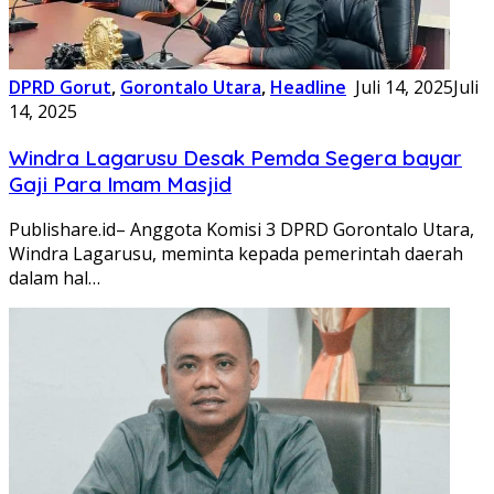
DPRD Gorut
,
Gorontalo Utara
,
Headline
Juli 14, 2025
Juli
14, 2025
Windra Lagarusu Desak Pemda Segera bayar
Gaji Para Imam Masjid
Publishare.id– Anggota Komisi 3 DPRD Gorontalo Utara,
Windra Lagarusu, meminta kepada pemerintah daerah
dalam hal…