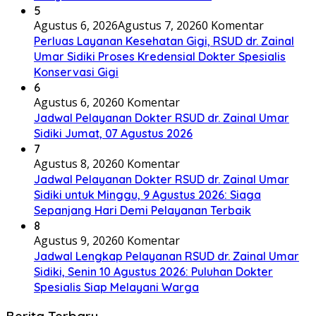
5
Agustus 6, 2026
Agustus 7, 2026
0 Komentar
Perluas Layanan Kesehatan Gigi, RSUD dr. Zainal
Umar Sidiki Proses Kredensial Dokter Spesialis
Konservasi Gigi
6
Agustus 6, 2026
0 Komentar
Jadwal Pelayanan Dokter RSUD dr. Zainal Umar
Sidiki Jumat, 07 Agustus 2026
7
Agustus 8, 2026
0 Komentar
Jadwal Pelayanan Dokter RSUD dr. Zainal Umar
Sidiki untuk Minggu, 9 Agustus 2026: Siaga
Sepanjang Hari Demi Pelayanan Terbaik
8
Agustus 9, 2026
0 Komentar
Jadwal Lengkap Pelayanan RSUD dr. Zainal Umar
Sidiki, Senin 10 Agustus 2026: Puluhan Dokter
Spesialis Siap Melayani Warga