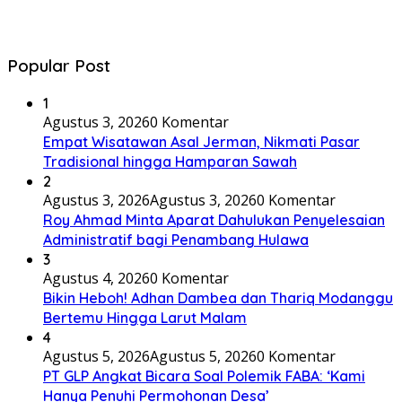
Popular Post
1
Agustus 3, 2026
0 Komentar
Empat Wisatawan Asal Jerman, Nikmati Pasar
Tradisional hingga Hamparan Sawah
2
Agustus 3, 2026
Agustus 3, 2026
0 Komentar
Roy Ahmad Minta Aparat Dahulukan Penyelesaian
Administratif bagi Penambang Hulawa
3
Agustus 4, 2026
0 Komentar
Bikin Heboh! Adhan Dambea dan Thariq Modanggu
Bertemu Hingga Larut Malam
4
Agustus 5, 2026
Agustus 5, 2026
0 Komentar
PT GLP Angkat Bicara Soal Polemik FABA: ‘Kami
Hanya Penuhi Permohonan Desa’