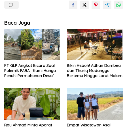
Baca Juga
PT GLP Angkat Bicara Soal
Bikin Heboh! Adhan Dambea
Polemik FABA: ‘Kami Hanya
dan Thariq Modanggu
Penuhi Permohonan Desa’
Bertemu Hingga Larut Malam
Roy Ahmad Minta Aparat
Empat Wisatawan Asal