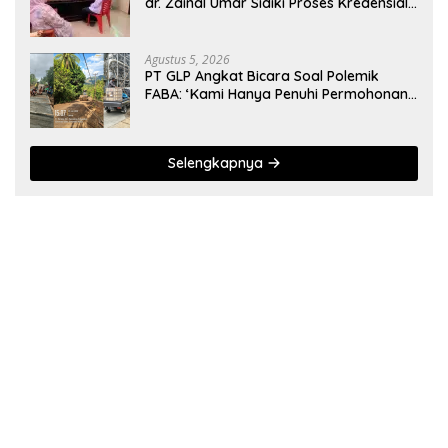
dr. Zainal Umar Sidiki Proses Kredensial
Dokter Spesialis Konservasi Gigi
Agustus 5, 2026
PT GLP Angkat Bicara Soal Polemik
FABA: ‘Kami Hanya Penuhi Permohonan
Desa’
Selengkapnya