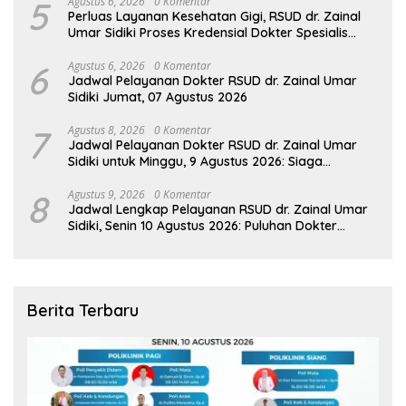
5
Agustus 6, 2026
0 Komentar
Perluas Layanan Kesehatan Gigi, RSUD dr. Zainal
Umar Sidiki Proses Kredensial Dokter Spesialis
Konservasi Gigi
6
Agustus 6, 2026
0 Komentar
Jadwal Pelayanan Dokter RSUD dr. Zainal Umar
Sidiki Jumat, 07 Agustus 2026
7
Agustus 8, 2026
0 Komentar
Jadwal Pelayanan Dokter RSUD dr. Zainal Umar
Sidiki untuk Minggu, 9 Agustus 2026: Siaga
Sepanjang Hari Demi Pelayanan Terbaik
8
Agustus 9, 2026
0 Komentar
Jadwal Lengkap Pelayanan RSUD dr. Zainal Umar
Sidiki, Senin 10 Agustus 2026: Puluhan Dokter
Spesialis Siap Melayani Warga
Berita Terbaru