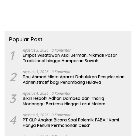
Popular Post
1
Agustus 3, 2026
0 Komentar
Empat Wisatawan Asal Jerman, Nikmati Pasar
Tradisional hingga Hamparan Sawah
2
Agustus 3, 2026
0 Komentar
Roy Ahmad Minta Aparat Dahulukan Penyelesaian
Administratif bagi Penambang Hulawa
3
Agustus 4, 2026
0 Komentar
Bikin Heboh! Adhan Dambea dan Thariq
Modanggu Bertemu Hingga Larut Malam
4
Agustus 5, 2026
0 Komentar
PT GLP Angkat Bicara Soal Polemik FABA: ‘Kami
Hanya Penuhi Permohonan Desa’