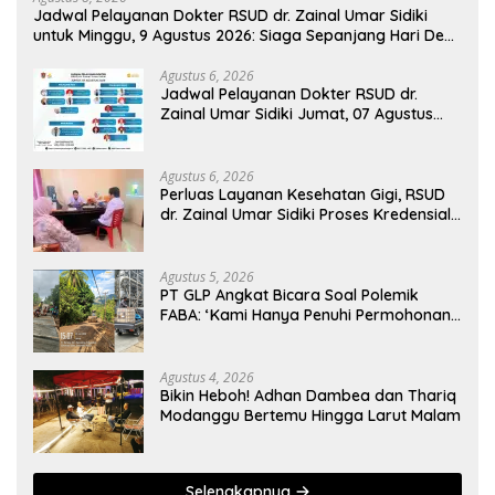
Jadwal Pelayanan Dokter RSUD dr. Zainal Umar Sidiki
untuk Minggu, 9 Agustus 2026: Siaga Sepanjang Hari Demi
Pelayanan Terbaik
Agustus 6, 2026
Jadwal Pelayanan Dokter RSUD dr.
Zainal Umar Sidiki Jumat, 07 Agustus
2026
Agustus 6, 2026
Perluas Layanan Kesehatan Gigi, RSUD
dr. Zainal Umar Sidiki Proses Kredensial
Dokter Spesialis Konservasi Gigi
Agustus 5, 2026
PT GLP Angkat Bicara Soal Polemik
FABA: ‘Kami Hanya Penuhi Permohonan
Desa’
Agustus 4, 2026
Bikin Heboh! Adhan Dambea dan Thariq
Modanggu Bertemu Hingga Larut Malam
Selengkapnya