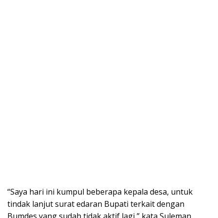
“Saya hari ini kumpul beberapa kepala desa, untuk
tindak lanjut surat edaran Bupati terkait dengan
Bumdes yang sudah tidak aktif lagi,” kata Suleman