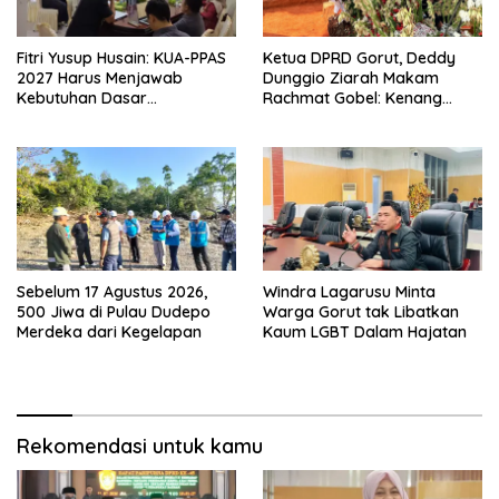
Fitri Yusup Husain: KUA-PPAS
Ketua DPRD Gorut, Deddy
2027 Harus Menjawab
Dunggio Ziarah Makam
Kebutuhan Dasar
Rachmat Gobel: Kenang
Masyarakat
Keteladanan dan Jasa Besar
Bagi Daerah
Sebelum 17 Agustus 2026,
Windra Lagarusu Minta
500 Jiwa di Pulau Dudepo
Warga Gorut tak Libatkan
Merdeka dari Kegelapan
Kaum LGBT Dalam Hajatan
Rekomendasi untuk kamu