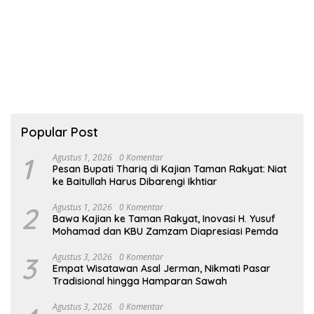
Popular Post
1
Agustus 1, 2026
0 Komentar
Pesan Bupati Thariq di Kajian Taman Rakyat: Niat
ke Baitullah Harus Dibarengi Ikhtiar
2
Agustus 1, 2026
0 Komentar
Bawa Kajian ke Taman Rakyat, Inovasi H. Yusuf
Mohamad dan KBU Zamzam Diapresiasi Pemda
3
Agustus 3, 2026
0 Komentar
Empat Wisatawan Asal Jerman, Nikmati Pasar
Tradisional hingga Hamparan Sawah
Agustus 3, 2026
0 Komentar