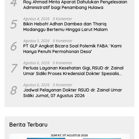
4
Roy Ahmad Minta Aparat Dahulukan Penyelesaian
Administratif bagi Penambang Hulawa
5
Agustus 4, 2026
0 Komentar
Bikin Heboh! Adhan Dambea dan Thariq
Modanggu Bertemu Hingga Larut Malam
6
Agustus 5, 2026
0 Komentar
PT GLP Angkat Bicara Soal Polemik FABA: ‘Kami
Hanya Penuhi Permohonan Desa’
7
Agustus 6, 2026
0 Komentar
Perluas Layanan Kesehatan Gigi, RSUD dr. Zainal
Umar Sidiki Proses Kredensial Dokter Spesialis
Konservasi Gigi
8
Agustus 6, 2026
0 Komentar
Jadwal Pelayanan Dokter RSUD dr. Zainal Umar
Sidiki Jumat, 07 Agustus 2026
Berita Terbaru