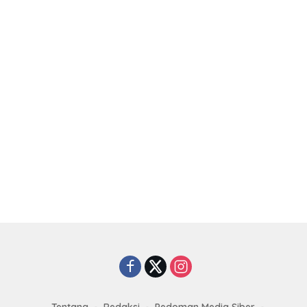
Tentang
Redaksi
Pedoman Media Siber