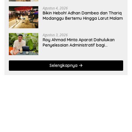
Agustus 4, 2026
Bikin Heboh! Adhan Dambea dan Thariq
Modanggu Bertemu Hingga Larut Malam
Agustus 3, 2026
Roy Ahmad Minta Aparat Dahulukan
Penyelesaian Administratif bagi
Penambang Hulawa
Selengkapnya