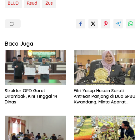
BLUD
Rsud
Zus
Baca Juga
Struktur OPD Gorut
Fitri Yusup Husain Soroti
Dirombak, Kini Tinggal 14
Antrean Panjang di Dua SPBU
Dinas
Kwandang, Minta Aparat
Bertindak