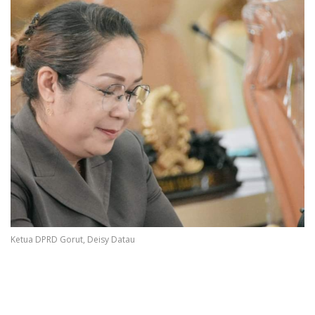
Ketua DPRD Gorut, Deisy Datau