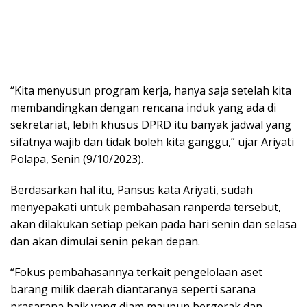
“Kita menyusun program kerja, hanya saja setelah kita
membandingkan dengan rencana induk yang ada di
sekretariat, lebih khusus DPRD itu banyak jadwal yang
sifatnya wajib dan tidak boleh kita ganggu,” ujar Ariyati
Polapa, Senin (9/10/2023).
Berdasarkan hal itu, Pansus kata Ariyati, sudah
menyepakati untuk pembahasan ranperda tersebut,
akan dilakukan setiap pekan pada hari senin dan selasa
dan akan dimulai senin pekan depan.
“Fokus pembahasannya terkait pengelolaan aset
barang milik daerah diantaranya seperti sarana
prasarana baik yang diam maupun bergerak dan