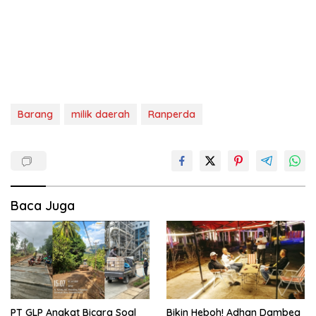
Barang
milik daerah
Ranperda
Baca Juga
PT GLP Angkat Bicara Soal
Bikin Heboh! Adhan Dambea