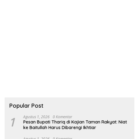
Popular Post
1
Agustus 1, 2026
0 Komentar
Pesan Bupati Thariq di Kajian Taman Rakyat: Niat
ke Baitullah Harus Dibarengi Ikhtiar
Agustus 1, 2026
0 Komentar