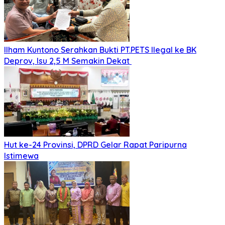
Ilham Kuntono Serahkan Bukti PT.PETS Ilegal ke BK
Deprov, Isu 2,5 M Semakin Dekat
Hut ke-24 Provinsi, DPRD Gelar Rapat Paripurna
Istimewa