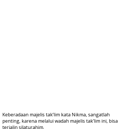
Keberadaan majelis tak’lim kata Nikma, sangatlah
penting, karena melalui wadah majelis tak’lim ini, bisa
terjalin silaturahim.