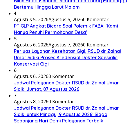
Bikin Heboh! Adhan Dambea dan Thariq Modanggu
Bertemu Hingga Larut Malam
4
Agustus 5, 2026
Agustus 5, 2026
0 Komentar
PT GLP Angkat Bicara Soal Polemik FABA: ‘Kami
Hanya Penuhi Permohonan Desa’
5
Agustus 6, 2026
Agustus 7, 2026
0 Komentar
Perluas Layanan Kesehatan Gigi, RSUD dr. Zainal
Umar Sidiki Proses Kredensial Dokter Spesialis
Konservasi Gigi
6
Agustus 6, 2026
0 Komentar
Jadwal Pelayanan Dokter RSUD dr. Zainal Umar
Sidiki Jumat, 07 Agustus 2026
7
Agustus 8, 2026
0 Komentar
Jadwal Pelayanan Dokter RSUD dr. Zainal Umar
Sidiki untuk Minggu, 9 Agustus 2026: Siaga
Sepanjang Hari Demi Pelayanan Terbaik