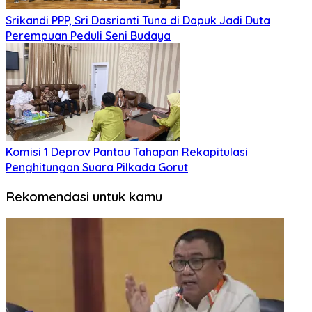
Srikandi PPP, Sri Dasrianti Tuna di Dapuk Jadi Duta
Perempuan Peduli Seni Budaya
Komisi 1 Deprov Pantau Tahapan Rekapitulasi
Penghitungan Suara Pilkada Gorut
Rekomendasi untuk kamu