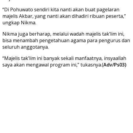
“Di Pohuwato sendiri kita nanti akan buat pagelaran
majelis Akbar, yang nanti akan dihadiri ribuan peserta,”
ungkap Nikma.
Nikma juga berharap, melalui wadah majelis tak’lim ini,
bisa menambah pengetahuan agama para pengurus dan
seluruh anggotanya.
“Majelis tak’lim ini banyak sekali manfaatnya, insyaallah
saya akan mengawal program ini,” tukasnya.(
Adv/Ps03)