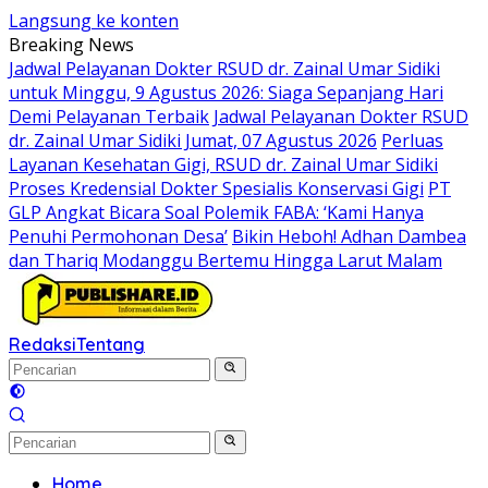
Langsung ke konten
Breaking News
Jadwal Pelayanan Dokter RSUD dr. Zainal Umar Sidiki
untuk Minggu, 9 Agustus 2026: Siaga Sepanjang Hari
Demi Pelayanan Terbaik
Jadwal Pelayanan Dokter RSUD
dr. Zainal Umar Sidiki Jumat, 07 Agustus 2026
Perluas
Layanan Kesehatan Gigi, RSUD dr. Zainal Umar Sidiki
Proses Kredensial Dokter Spesialis Konservasi Gigi
PT
GLP Angkat Bicara Soal Polemik FABA: ‘Kami Hanya
Penuhi Permohonan Desa’
Bikin Heboh! Adhan Dambea
dan Thariq Modanggu Bertemu Hingga Larut Malam
Redaksi
Tentang
Home