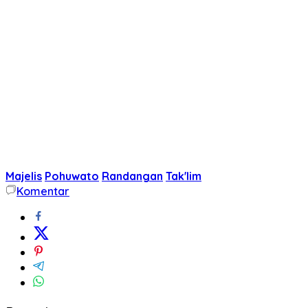
Majelis
Pohuwato
Randangan
Tak'lim
Komentar