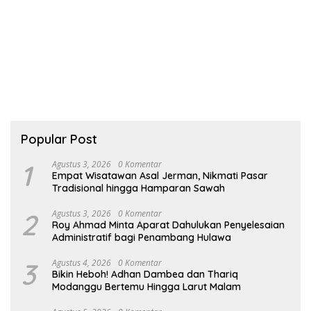
Popular Post
1
Agustus 3, 2026
0 Komentar
Empat Wisatawan Asal Jerman, Nikmati Pasar
Tradisional hingga Hamparan Sawah
2
Agustus 3, 2026
0 Komentar
Roy Ahmad Minta Aparat Dahulukan Penyelesaian
Administratif bagi Penambang Hulawa
3
Agustus 4, 2026
0 Komentar
Bikin Heboh! Adhan Dambea dan Thariq
Modanggu Bertemu Hingga Larut Malam