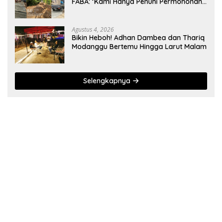
FABA: ‘Kami Hanya Penuhi Permohonan
Desa’
Agustus 4, 2026
Bikin Heboh! Adhan Dambea dan Thariq
Modanggu Bertemu Hingga Larut Malam
Selengkapnya