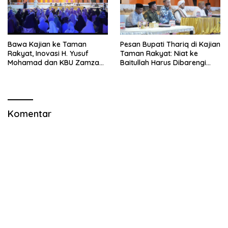
Bawa Kajian ke Taman
Pesan Bupati Thariq di Kajian
Rakyat, Inovasi H. Yusuf
Taman Rakyat: Niat ke
Mohamad dan KBU Zamzam
Baitullah Harus Dibarengi
Diapresiasi Pemda
Ikhtiar
Komentar