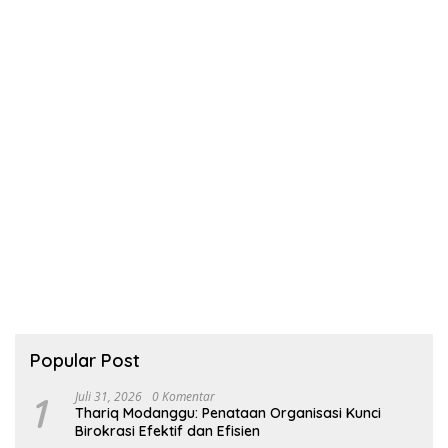
Popular Post
1
Juli 31, 2026
0 Komentar
Thariq Modanggu: Penataan Organisasi Kunci
Birokrasi Efektif dan Efisien