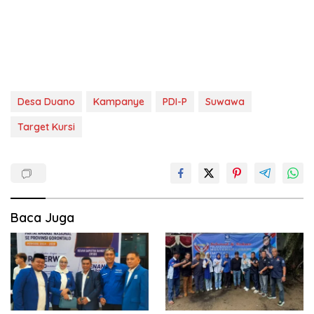
Desa Duano
Kampanye
PDI-P
Suwawa
Target Kursi
Baca Juga