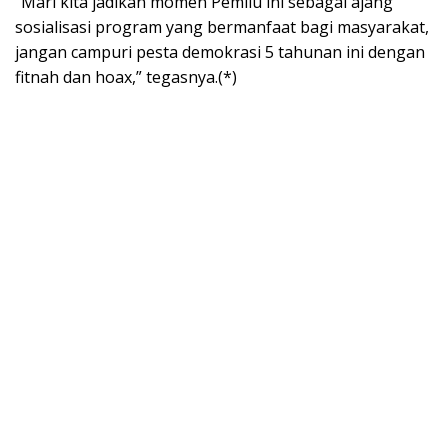
“Mari kita jadikan momen Pemilu ini sebagai ajang
sosialisasi program yang bermanfaat bagi masyarakat,
jangan campuri pesta demokrasi 5 tahunan ini dengan
fitnah dan hoax,” tegasnya.(*)