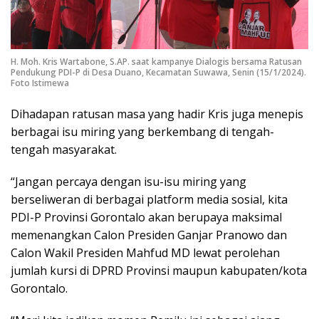
H. Moh. Kris Wartabone, S.AP. saat kampanye Dialogis bersama Ratusan
Pendukung PDI-P di Desa Duano, Kecamatan Suwawa, Senin (15/1/2024).
Foto Istimewa
Dihadapan ratusan masa yang hadir Kris juga menepis
berbagai isu miring yang berkembang di tengah-
tengah masyarakat.
“Jangan percaya dengan isu-isu miring yang
berseliweran di berbagai platform media sosial, kita
PDI-P Provinsi Gorontalo akan berupaya maksimal
memenangkan Calon Presiden Ganjar Pranowo dan
Calon Wakil Presiden Mahfud MD lewat perolehan
jumlah kursi di DPRD Provinsi maupun kabupaten/kota
Gorontalo.