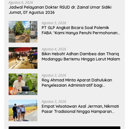
Agustus 6, 2026
Jadwal Pelayanan Dokter RSUD dr. Zainal Umar Sidiki
Jumat, 07 Agustus 2026
Agustus 5, 2026
PT GLP Angkat Bicara Soal Polemik
FABA: ‘Kami Hanya Penuhi Permohonan
Desa’
Agustus 4, 2026
Bikin Heboh! Adhan Dambea dan Thariq
Modanggu Bertemu Hingga Larut Malam
Agustus 3, 2026
Roy Ahmad Minta Aparat Dahulukan
Penyelesaian Administratif bagi
Penambang Hulawa
Agustus 3, 2026
Empat Wisatawan Asal Jerman, Nikmati
Pasar Tradisional hingga Hamparan
Sawah