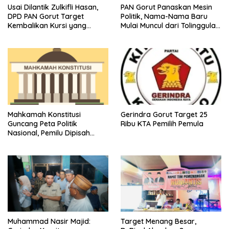
Usai Dilantik Zulkifli Hasan,
PAN Gorut Panaskan Mesin
DPD PAN Gorut Target
Politik, Nama-Nama Baru
Kembalikan Kursi yang
Mulai Muncul dari Tolinggula
Hilang
Hingga Atinggola
Mahkamah Konstitusi
Gerindra Gorut Target 25
Guncang Peta Politik
Ribu KTA Pemilih Pemula
Nasional, Pemilu Dipisah
Mulai 2029
Muhammad Nasir Majid:
Target Menang Besar,