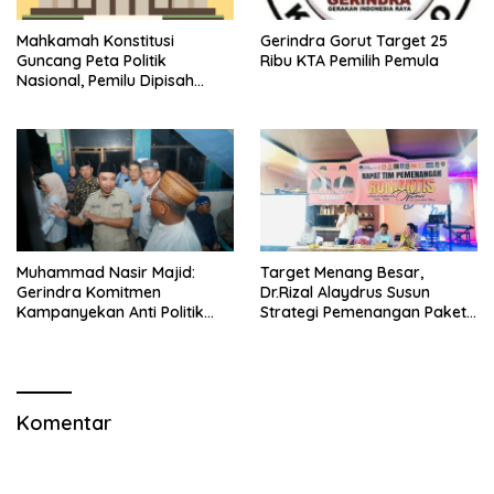
Mahkamah Konstitusi
Gerindra Gorut Target 25
Guncang Peta Politik
Ribu KTA Pemilih Pemula
Nasional, Pemilu Dipisah
Mulai 2029
Muhammad Nasir Majid:
Target Menang Besar,
Gerindra Komitmen
Dr.Rizal Alaydrus Susun
Kampanyekan Anti Politik
Strategi Pemenangan Paket
Uang
Romantis
Komentar