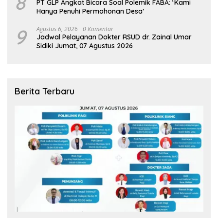
8
PT GLP Angkat Bicara Soal Polemik FABA: ‘Kami
Hanya Penuhi Permohonan Desa’
9
Agustus 6, 2026
0 Komentar
Jadwal Pelayanan Dokter RSUD dr. Zainal Umar
Sidiki Jumat, 07 Agustus 2026
Berita Terbaru