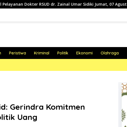
 RSUD dr. Zainal Umar Sidiki Jumat, 07 Agustus 2026
Pe
h
Peristiwa
Kriminal
Politik
Ekonomi
Olahraga
d: Gerindra Komitmen
itik Uang