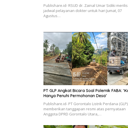
Publishare.id- RSUD dr. Zainal Umar Sidiki merilis
jadwal pelayanan dokter untuk hari Jumat, 07
Agustus…
PT GLP Angkat Bicara Soal Polemik FABA: ‘K
Hanya Penuhi Permohonan Desa’
Publishare.id- PT Gorontalo Listrik Perdana (GLP)
memberikan tanggapan resmi atas pernyataan
Anggota DPRD Gorontalo Utara,…