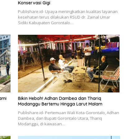
Konservasi Gigi
Publishare.id- Upaya meningkatkan kualitas layanan
kesehatan terus dilakukan RSUD dr. Zainal Umar
Sidiki Kabupaten Gorontalo…
ami
Bikin Heboh! Adhan Dambea dan Thariq
Modanggu Bertemu Hingga Larut Malam
Publishare.id- Pertemuan Wali Kota Gorontalo, Adhan
Dambea, dan Bupati Gorontalo Utara, Thariq
Modanggu, di kawasan…