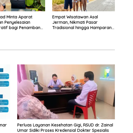
ad Minta Aparat
Empat Wisatawan Asal
n Penyelesaian
Jerman, Nikmati Pasar
ratif bagi Penambang
Tradisional hingga Hamparan
Sawah
Umar
Perluas Layanan Kesehatan Gigi, RSUD dr. Zainal
Umar Sidiki Proses Kredensial Dokter Spesialis