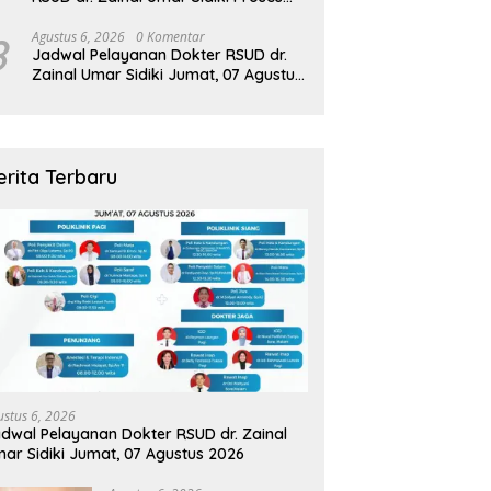
Kredensial Dokter Spesialis
Konservasi Gigi
8
Agustus 6, 2026
0 Komentar
Jadwal Pelayanan Dokter RSUD dr.
Zainal Umar Sidiki Jumat, 07 Agustus
2026
erita Terbaru
ustus 6, 2026
dwal Pelayanan Dokter RSUD dr. Zainal
ar Sidiki Jumat, 07 Agustus 2026