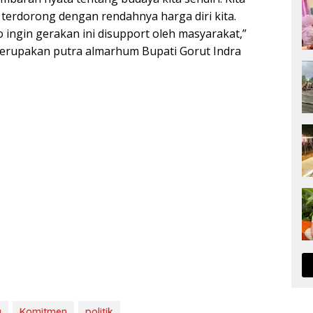
 terdorong dengan rendahnya harga diri kita.
ingin gerakan ini disupport oleh masyarakat,”
merupakan putra almarhum Bupati Gorut Indra
a
Komitmen
politik