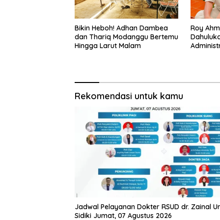
Bikin Heboh! Adhan Dambea
Roy Ahm
dan Thariq Modanggu Bertemu
Dahuluka
Hingga Larut Malam
Administ
Hulawa
Rekomendasi untuk kamu
Jadwal Pelayanan Dokter RSUD dr. Zainal 
Sidiki Jumat, 07 Agustus 2026