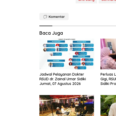
Komentar
Baca Juga
Jadwal Pelayanan Dokter
Perluas 
RSUD dr. Zainal Umar Sidiki
Gigi, RSU
Jumat, 07 Agustus 2026
Sidiki Pr
Spesialis