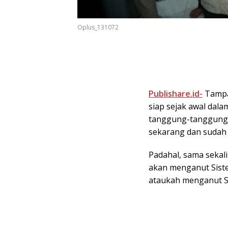
Oplus_131072
Publishare.id-
Tampa
siap sejak awal dal
tanggung-tanggung, 
sekarang dan sudah b
Padahal, sama sekal
akan menganut Siste
ataukah menganut Si