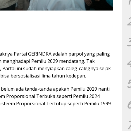
1
knya Partai GERINDRA adalah parpol yang paling
am menghadapi Pemilu 2029 mendatang. Tak
Partai ini sudah menyiapkan caleg-calegnya sejak
isa bersosialisasi lima tahun kedepan.
i belum ada tanda-tanda apakah Pemilu 2029 nanti
m Proporsional Terbuka seperti Pemilu 2024
steem Proporsional Tertutup seperti Pemilu 1999.