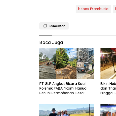
bebas Frambusia
Komentar
Baca Juga
PT GLP Angkat Bicara Soal
Bikin H
Polemik FABA: ‘Kami Hanya
dan Tha
Penuhi Permohonan Desa’
Hingga L