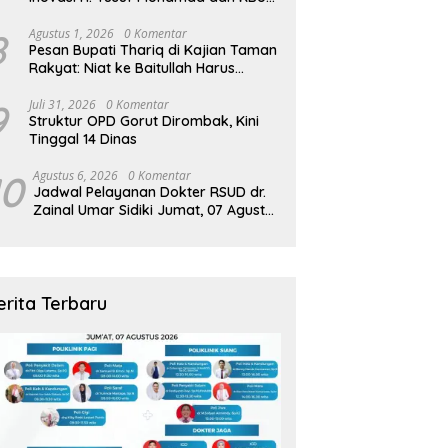
Zamzam Diapresiasi Pemda
8
Agustus 1, 2026
0 Komentar
Pesan Bupati Thariq di Kajian Taman
Rakyat: Niat ke Baitullah Harus
Dibarengi Ikhtiar
9
Juli 31, 2026
0 Komentar
Struktur OPD Gorut Dirombak, Kini
Tinggal 14 Dinas
10
Agustus 6, 2026
0 Komentar
Jadwal Pelayanan Dokter RSUD dr.
Zainal Umar Sidiki Jumat, 07 Agustus
2026
erita Terbaru