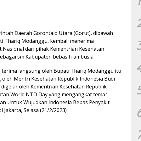
1
ntah Daerah Gorontalo Utara (Gorut), dibawah
i Thariq Modanggu, kembali menerima
 Nasional dari pihak Kementrian Kesehatan
sebagai sm Kabupaten bebas Frambusia.
terima langsung oleh Bupati Thariq Modanggu itu
 oleh Mentri Kesehatan Republik Indonesia Budi
g digelar oleh Kementrian Kesehatan Republik
iatan World NTD Day yang mengangkat tema ‘
ian Untuk Wujudkan Indonesia Bebas Penyakit
i Jakarta, Selasa (21/2/2023).