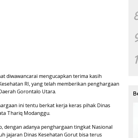
at diwawancarai mengucapkan terima kasih
Kesehatan RI, yang telah memberikan penghargaan
Daerah Gorontalo Utara.
B
argaan ini tentu berkat kerja keras pihak Dinas
ata Thariq Modanggu.
p, dengan adanya penghargaan tingkat Nasional
uruh jajaran Dinas Kesehatan Gorut bisa terus