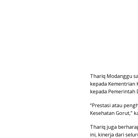
Thariq Modanggu sa
kepada Kementrian 
kepada Pemerintah 
“Prestasi atau pengh
Kesehatan Gorut,” k
Thariq juga berhara
ini, kinerja dari sel