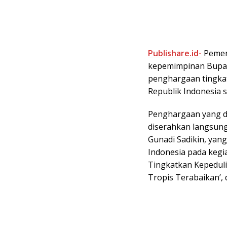
Publishare.id-
Pemeri
kepemimpinan Bupat
penghargaan tingkat
Republik Indonesia 
Penghargaan yang di
diserahkan langsung
Gunadi Sadikin, yan
Indonesia pada keg
Tingkatkan Kepedul
Tropis Terabaikan’, d