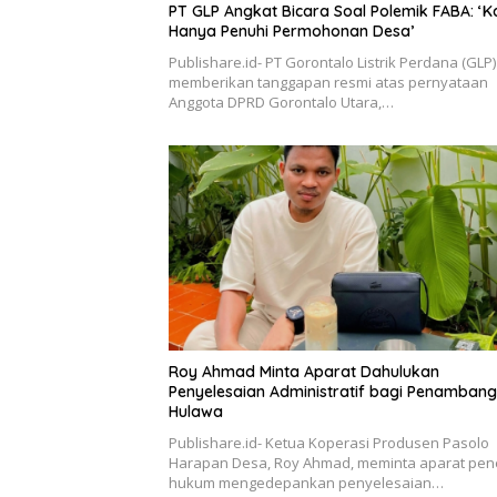
PT GLP Angkat Bicara Soal Polemik FABA: ‘K
Hanya Penuhi Permohonan Desa’
Publishare.id- PT Gorontalo Listrik Perdana (GLP)
memberikan tanggapan resmi atas pernyataan
Anggota DPRD Gorontalo Utara,…
Roy Ahmad Minta Aparat Dahulukan
Penyelesaian Administratif bagi Penambang
Hulawa
Publishare.id- Ketua Koperasi Produsen Pasolo
Harapan Desa, Roy Ahmad, meminta aparat pe
hukum mengedepankan penyelesaian…