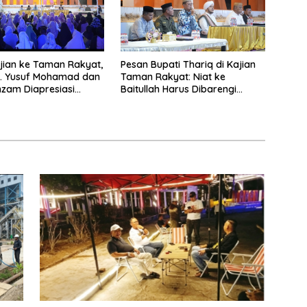
ian ke Taman Rakyat,
Pesan Bupati Thariq di Kajian
H. Yusuf Mohamad dan
Taman Rakyat: Niat ke
zam Diapresiasi
Baitullah Harus Dibarengi
Ikhtiar