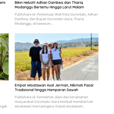
ami
Bikin Heboh! Adhan Dambea dan Thariq
Modanggu Bertemu Hingga Larut Malam
Publishare.id- Pertemuan Wali Kota Gorontalo, Adhan
Dambea, dan Bupati Gorontalo Utara, Thariq
Modanggu, di kawasan…
Empat Wisatawan Asal Jerman, Nikmati Pasar
Tradisional hingga Hamparan Sawah
Publishare.id- Keindahan alam dan keramahan
masyarakat Gorontalo Utara kembali memikat hati
negak
wisatawan mancanegara. Empat wisatawan…