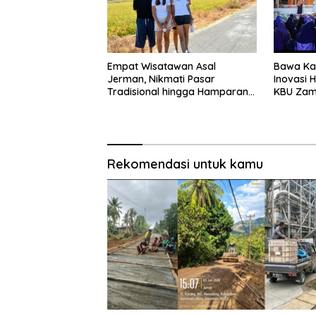
Empat Wisatawan Asal
Bawa Kaj
Jerman, Nikmati Pasar
Inovasi 
Tradisional hingga Hamparan
KBU Zam
Sawah
Pemda
Rekomendasi untuk kamu