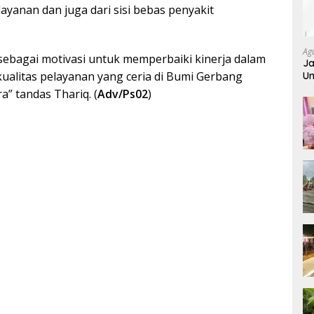
layanan dan juga dari sisi bebas penyakit
Ag
i sebagai motivasi untuk memperbaiki kinerja dalam
Ja
alitas pelayanan yang ceria di Bumi Gerbang
Um
” tandas Thariq. (
Adv/Ps02
)