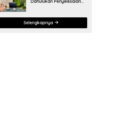
Dahulukan Penyelesaian
Administratif bagi
Penambang Hulawa
Selengkapnya