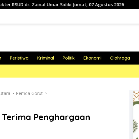
Umar Sidiki Jumat, 07 Agustus 2026
Perluas Layanan Kes
h
Peristiwa
Kriminal
Politik
Ekonomi
Olahraga
Utara
Pemda Gorut
 Terima Penghargaan