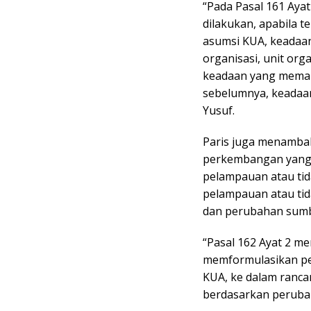
“Pada Pasal 161 Ay
dilakukan, apabila 
asumsi KUA, keadaa
organisasi, unit orga
keadaan yang memak
sebelumnya, keadaan 
Yusuf.
Paris juga menamba
perkembangan yang 
pelampauan atau tid
pelampauan atau tid
dan perubahan sumb
“Pasal 162 Ayat 2 m
memformulasikan pe
KUA, ke dalam ranc
berdasarkan perubah