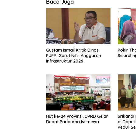
Baca Juga
Gustam Ismail Kritik Dinas
Pokir Th
PUPR: Gorut Nihil Anggaran
Seluruhn
Infrastruktur 2026
Hut ke-24 Provinsi, DPRD Gelar
Srikandi 
Rapat Paripurna Istimewa
di Dapuk
Peduli S