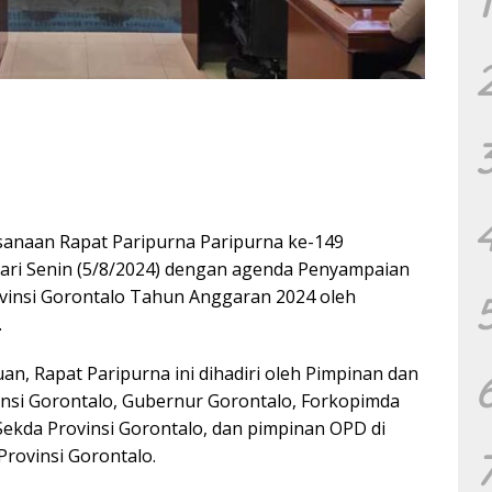
1
anaan Rapat Paripurna Paripurna ke-149
ari Senin (5/8/2024) dengan agenda Penyampaian
insi Gorontalo Tahun Anggaran 2024 oleh
.
n, Rapat Paripurna ini dihadiri oleh Pimpinan dan
nsi Gorontalo, Gubernur Gorontalo, Forkopimda
Sekda Provinsi Gorontalo, dan pimpinan OPD di
Provinsi Gorontalo.