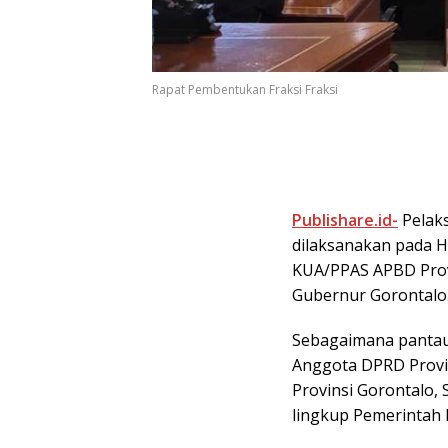
Rapat Pembentukan Fraksi Fraksi
Publishare.id-
Pelaks
dilaksanakan pada H
KUA/PPAS APBD Prov
Gubernur Gorontalo
Sebagaimana pantaua
Anggota DPRD Provi
Provinsi Gorontalo, 
lingkup Pemerintah 