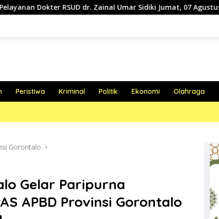
UD dr. Zainal Umar Sidiki Jumat, 07 Agustus 2026
Perlu
h
Peristiwa
Kriminal
Politik
Ekonomi
Olahraga
nsi Gorontalo
alo Gelar Paripurna
S APBD Provinsi Gorontalo