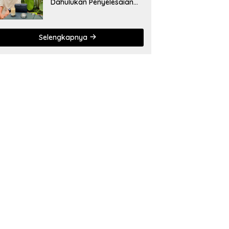
Dahulukan Penyelesaian
Administratif bagi
Penambang Hulawa
Selengkapnya