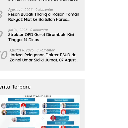
Zamzam Diapresiasi Pemda
8
Agustus 1, 2026
0 Komentar
Pesan Bupati Thariq di Kajian Taman
Rakyat: Niat ke Baitullah Harus
Dibarengi Ikhtiar
9
Juli 31, 2026
0 Komentar
Struktur OPD Gorut Dirombak, Kini
Tinggal 14 Dinas
10
Agustus 6, 2026
0 Komentar
Jadwal Pelayanan Dokter RSUD dr.
Zainal Umar Sidiki Jumat, 07 Agustus
2026
erita Terbaru