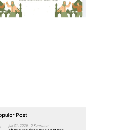
opular Post
Juli 31, 2026
0 Komentar