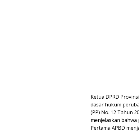
Ketua DPRD Provinsi
dasar hukum peruba
(PP) No. 12 Tahun 2
menjelaskan bahwa p
Pertama APBD menja