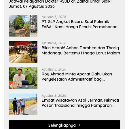
Jadwal Pelayanan Dokter RSUD dr. Zainal Umar Sidiki
Jumat, 07 Agustus 2026
Agustus 5, 2026
PT GLP Angkat Bicara Soal Polemik
FABA: ‘Kami Hanya Penuhi Permohonan
Desa’
Agustus 4, 2026
Bikin Heboh! Adhan Dambea dan Thariq
Modanggu Bertemu Hingga Larut Malam
Agustus 3, 2026
Roy Ahmad Minta Aparat Dahulukan
Penyelesaian Administratif bagi
Penambang Hulawa
Agustus 3, 2026
Empat Wisatawan Asal Jerman, Nikmati
Pasar Tradisional hingga Hamparan
Sawah
Selengkapnya