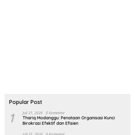
Popular Post
1
Juli 31, 2026
0 Komentar
Thariq Modanggu: Penataan Organisasi Kunci
Birokrasi Efektif dan Efisien
Juli 31, 2026
0 Komentar