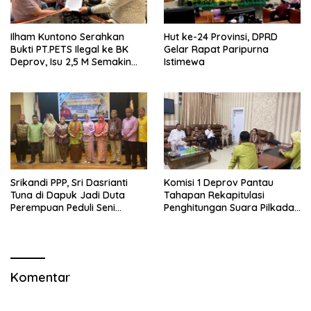
Ilham Kuntono Serahkan
Hut ke-24 Provinsi, DPRD
Bukti PT.PETS Ilegal ke BK
Gelar Rapat Paripurna
Deprov, Isu 2,5 M Semakin
Istimewa
Dekat
Srikandi PPP, Sri Dasrianti
Komisi 1 Deprov Pantau
Tuna di Dapuk Jadi Duta
Tahapan Rekapitulasi
Perempuan Peduli Seni
Penghitungan Suara Pilkada
Budaya
Gorut
Komentar