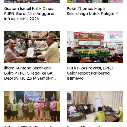
Gustam Ismail Kritik Dinas
Pokir Thomas Mopili
PUPR: Gorut Nihil Anggaran
Seluruhnya Untuk Rakyat !!!
Infrastruktur 2026
Ilham Kuntono Serahkan
Hut ke-24 Provinsi, DPRD
Bukti PT.PETS Ilegal ke BK
Gelar Rapat Paripurna
Deprov, Isu 2,5 M Semakin
Istimewa
Dekat