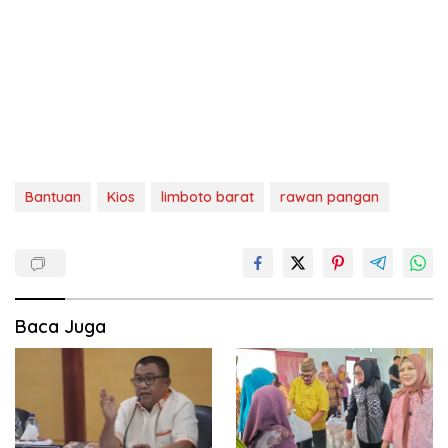
Bantuan
Kios
limboto barat
rawan pangan
Baca Juga