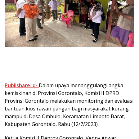
Publishare.id-
Dalam upaya menanggulangi angka
kemiskinan di Provinsi Gorontalo, Komisi II DPRD
Provinsi Gorontalo melakukan monitoring dan evaluasi
bantuan kios rawan pangan bagi masyarakat kurang
mampu di Desa Ombulo, Kecamatan Limboto Barat,
Kabupaten Gorontalo, Rabu (12/7/2023).
Ketua Komisi II Deprov Gorontalo, Venny Anwar