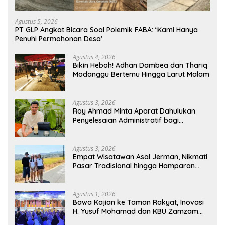
Agustus 5, 2026
PT GLP Angkat Bicara Soal Polemik FABA: ‘Kami Hanya
Penuhi Permohonan Desa’
Agustus 4, 2026
Bikin Heboh! Adhan Dambea dan Thariq
Modanggu Bertemu Hingga Larut Malam
Agustus 3, 2026
Roy Ahmad Minta Aparat Dahulukan
Penyelesaian Administratif bagi
Penambang Hulawa
Agustus 3, 2026
Empat Wisatawan Asal Jerman, Nikmati
Pasar Tradisional hingga Hamparan
Sawah
Agustus 1, 2026
Bawa Kajian ke Taman Rakyat, Inovasi
H. Yusuf Mohamad dan KBU Zamzam
Diapresiasi Pemda