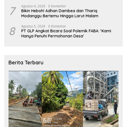
7
Agustus 4, 2026
0 Komentar
Bikin Heboh! Adhan Dambea dan Thariq
Modanggu Bertemu Hingga Larut Malam
8
Agustus 5, 2026
0 Komentar
PT GLP Angkat Bicara Soal Polemik FABA: ‘Kami
Hanya Penuhi Permohonan Desa’
Berita Terbaru