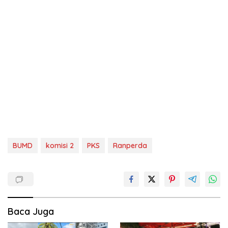
BUMD
komisi 2
PKS
Ranperda
Baca Juga