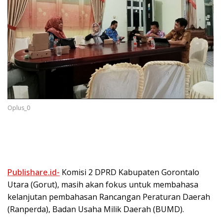
Oplus_0
Publishare.id-
Komisi 2 DPRD Kabupaten Gorontalo
Utara (Gorut), masih akan fokus untuk membahasa
kelanjutan pembahasan Rancangan Peraturan Daerah
(Ranperda), Badan Usaha Milik Daerah (BUMD).