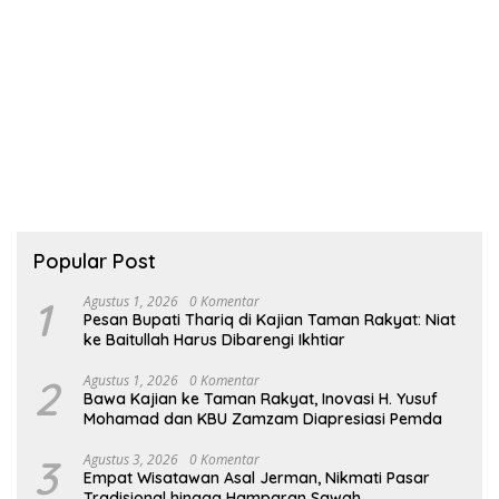
Popular Post
1
Agustus 1, 2026
0 Komentar
Pesan Bupati Thariq di Kajian Taman Rakyat: Niat
ke Baitullah Harus Dibarengi Ikhtiar
2
Agustus 1, 2026
0 Komentar
Bawa Kajian ke Taman Rakyat, Inovasi H. Yusuf
Mohamad dan KBU Zamzam Diapresiasi Pemda
3
Agustus 3, 2026
0 Komentar
Empat Wisatawan Asal Jerman, Nikmati Pasar
Tradisional hingga Hamparan Sawah