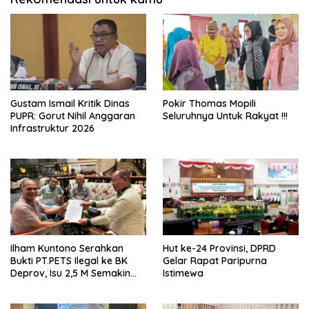
Gustam Ismail Kritik Dinas
Pokir Thomas Mopili
PUPR: Gorut Nihil Anggaran
Seluruhnya Untuk Rakyat !!!
Infrastruktur 2026
Ilham Kuntono Serahkan
Hut ke-24 Provinsi, DPRD
Bukti PT.PETS Ilegal ke BK
Gelar Rapat Paripurna
Deprov, Isu 2,5 M Semakin
Istimewa
Dekat