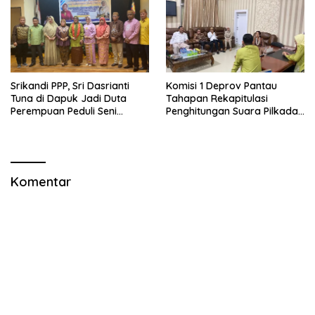
Srikandi PPP, Sri Dasrianti
Komisi 1 Deprov Pantau
Tuna di Dapuk Jadi Duta
Tahapan Rekapitulasi
Perempuan Peduli Seni
Penghitungan Suara Pilkada
Budaya
Gorut
Komentar