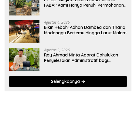
FABA: ‘Kami Hanya Penuhi Permohonan
Desa’
Agustus 4, 2026
Bikin Heboh! Adhan Dambea dan Thariq
Modanggu Bertemu Hingga Larut Malam
Agustus 3, 2026
Roy Ahmad Minta Aparat Dahulukan
Penyelesaian Administratif bagi
Penambang Hulawa
Selengkapnya