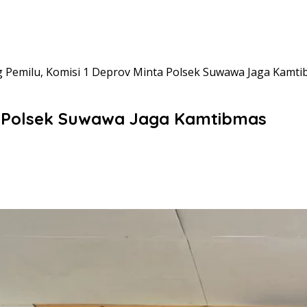
g Pemilu, Komisi 1 Deprov Minta Polsek Suwawa Jaga Kamt
ta Polsek Suwawa Jaga Kamtibmas