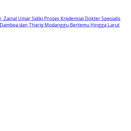
 Zainal Umar Sidiki Proses Kredensial Dokter Spesialis
n Dambea dan Thariq Modanggu Bertemu Hingga Larut