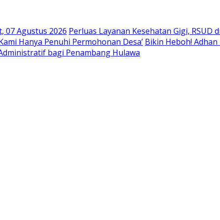
t, 07 Agustus 2026
Perluas Layanan Kesehatan Gigi, RSUD dr.
 ‘Kami Hanya Penuhi Permohonan Desa’
Bikin Heboh! Adha
Administratif bagi Penambang Hulawa