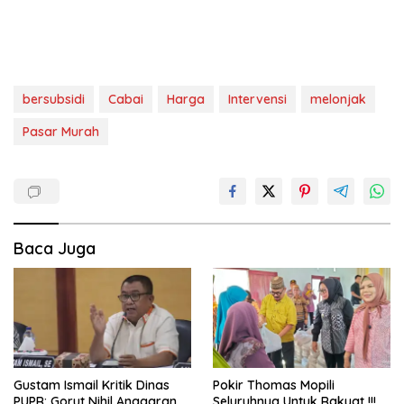
bersubsidi
Cabai
Harga
Intervensi
melonjak
Pasar Murah
Baca Juga
Gustam Ismail Kritik Dinas
Pokir Thomas Mopili
PUPR: Gorut Nihil Anggaran
Seluruhnya Untuk Rakyat !!!