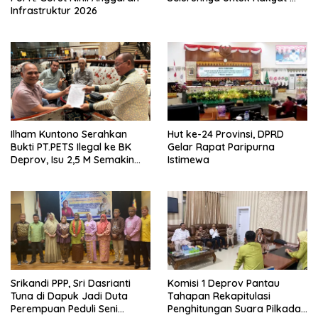
Infrastruktur 2026
Ilham Kuntono Serahkan
Hut ke-24 Provinsi, DPRD
Bukti PT.PETS Ilegal ke BK
Gelar Rapat Paripurna
Deprov, Isu 2,5 M Semakin
Istimewa
Dekat
Srikandi PPP, Sri Dasrianti
Komisi 1 Deprov Pantau
Tuna di Dapuk Jadi Duta
Tahapan Rekapitulasi
Perempuan Peduli Seni
Penghitungan Suara Pilkada