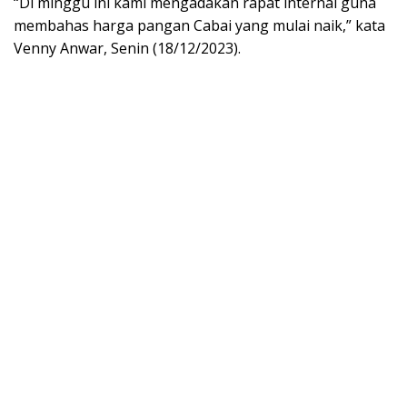
“Di minggu ini kami mengadakan rapat internal guna
membahas harga pangan Cabai yang mulai naik,” kata
Venny Anwar, Senin (18/12/2023).