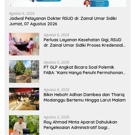
Agustus 6, 2026
Jadwal Pelayanan Dokter RSUD dr. Zainal Umar Sidiki
Jumat, 07 Agustus 2026
Agustus 6, 2026
Perluas Layanan Kesehatan Gigi, RSUD
dr. Zainal Umar Sidiki Proses Kredensial
Dokter Spesialis Konservasi Gigi
Agustus 5, 2026
PT GLP Angkat Bicara Soal Polemik
FABA: ‘Kami Hanya Penuhi Permohonan
Desa’
Agustus 4, 2026
Bikin Heboh! Adhan Dambea dan Thariq
Modanggu Bertemu Hingga Larut Malam
Agustus 3, 2026
Roy Ahmad Minta Aparat Dahulukan
Penyelesaian Administratif bagi
Penambang Hulawa