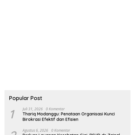
Popular Post
1
Juli 31, 2026
0 Komentar
Thariq Modanggu: Penataan Organisasi Kunci
Birokrasi Efektif dan Efisien
Agustus 6, 2026
0 Komentar