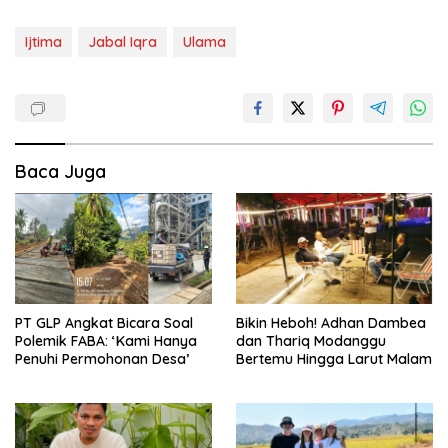
Ijtima
Jabal Iqra
Ulama
Baca Juga
PT GLP Angkat Bicara Soal
Bikin Heboh! Adhan Dambea
Polemik FABA: ‘Kami Hanya
dan Thariq Modanggu
Penuhi Permohonan Desa’
Bertemu Hingga Larut Malam