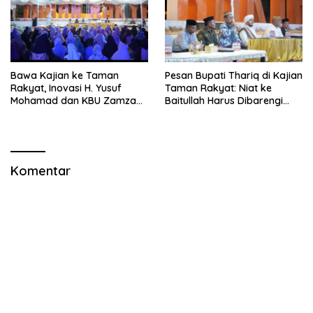
Bawa Kajian ke Taman
Pesan Bupati Thariq di Kajian
Rakyat, Inovasi H. Yusuf
Taman Rakyat: Niat ke
Mohamad dan KBU Zamzam
Baitullah Harus Dibarengi
Diapresiasi Pemda
Ikhtiar
Komentar