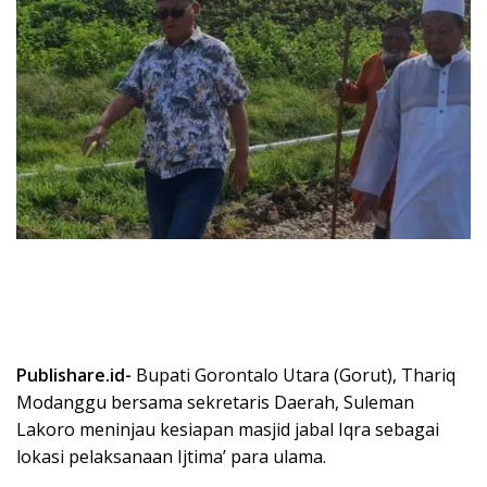
Publishare.id-
Bupati Gorontalo Utara (Gorut), Thariq
Modanggu bersama sekretaris Daerah, Suleman
Lakoro meninjau kesiapan masjid jabal Iqra sebagai
lokasi pelaksanaan Ijtima’ para ulama.