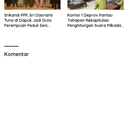
Srikandi PPP, Sri Dasrianti
Komisi 1 Deprov Pantau
Tuna di Dapuk Jadi Duta
Tahapan Rekapitulasi
Perempuan Peduli Seni
Penghitungan Suara Pilkada
Budaya
Gorut
Komentar