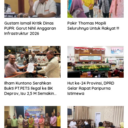
Gustam Ismail Kritik Dinas
Pokir Thomas Mopili
PUPR: Gorut Nihil Anggaran
Seluruhnya Untuk Rakyat !!!
Infrastruktur 2026
Ilham Kuntono Serahkan
Hut ke-24 Provinsi, DPRD
Bukti PT.PETS Ilegal ke BK
Gelar Rapat Paripurna
Deprov, Isu 2,5 M Semakin
Istimewa
Dekat