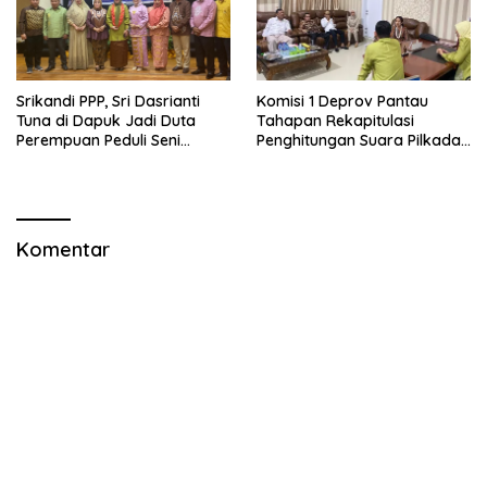
Srikandi PPP, Sri Dasrianti
Komisi 1 Deprov Pantau
Tuna di Dapuk Jadi Duta
Tahapan Rekapitulasi
Perempuan Peduli Seni
Penghitungan Suara Pilkada
Budaya
Gorut
Komentar