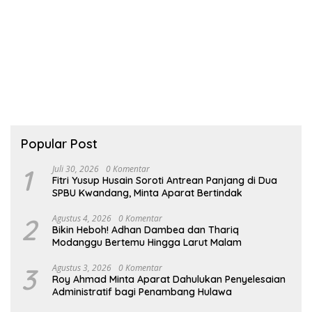
Popular Post
1
Juli 30, 2026
0 Komentar
Fitri Yusup Husain Soroti Antrean Panjang di Dua
SPBU Kwandang, Minta Aparat Bertindak
2
Agustus 4, 2026
0 Komentar
Bikin Heboh! Adhan Dambea dan Thariq
Modanggu Bertemu Hingga Larut Malam
3
Agustus 3, 2026
0 Komentar
Roy Ahmad Minta Aparat Dahulukan Penyelesaian
Administratif bagi Penambang Hulawa