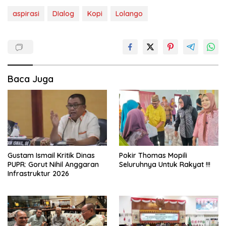
aspirasi
DIalog
Kopi
Lolango
Baca Juga
Gustam Ismail Kritik Dinas
Pokir Thomas Mopili
PUPR: Gorut Nihil Anggaran
Seluruhnya Untuk Rakyat !!!
Infrastruktur 2026