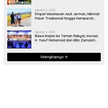
Penambang Hulawa
Agustus 3, 2026
Empat Wisatawan Asal Jerman, Nikmati
Pasar Tradisional hingga Hamparan
Sawah
Agustus 1, 2026
Bawa Kajian ke Taman Rakyat, Inovasi
H. Yusuf Mohamad dan KBU Zamzam
Diapresiasi Pemda
Selengkapnya