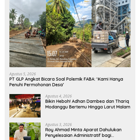
Agustus 5, 2026
PT GLP Angkat Bicara Soal Polemik FABA: ‘Kami Hanya
Penuhi Permohonan Desa’
Agustus 4, 2026
Bikin Heboh! Adhan Dambea dan Thariq
Modanggu Bertemu Hingga Larut Malam
Agustus 3, 2026
Roy Ahmad Minta Aparat Dahulukan
Penyelesaian Administratif bagi