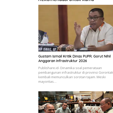
Gustam Ismail Kritik Dinas PUPR: Gorut Nihil
Anggaran Infrastruktur 2026
Publishare.id- Dinamika soal pemerataan
pembangunan infrastruktur di provinsi Gorontal
kembali memunculkan sorotan tajam. Meski
mayoritas…