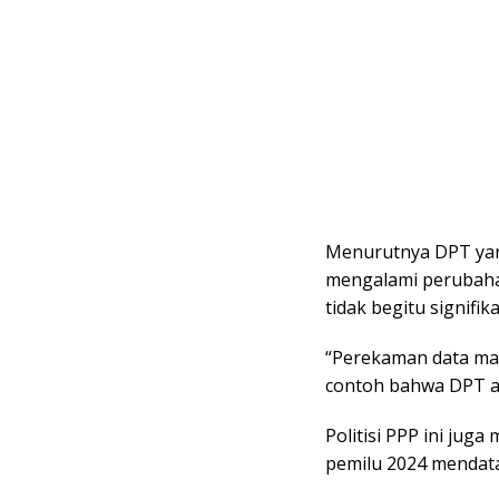
Menurutnya DPT yang
mengalami perubaha
tidak begitu signifika
“Perekaman data masi
contoh bahwa DPT a
Politisi PPP ini jug
pemilu 2024 mendat