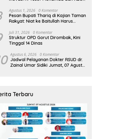
Zamzam Diapresiasi Pemda
8
Agustus 1, 2026
0 Komentar
Pesan Bupati Thariq di Kajian Taman
Rakyat: Niat ke Baitullah Harus
Dibarengi Ikhtiar
9
Juli 31, 2026
0 Komentar
Struktur OPD Gorut Dirombak, Kini
Tinggal 14 Dinas
10
Agustus 6, 2026
0 Komentar
Jadwal Pelayanan Dokter RSUD dr.
Zainal Umar Sidiki Jumat, 07 Agustus
2026
erita Terbaru