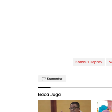
Komisi 1 Deprov
Ne
Komentar
Baca Juga