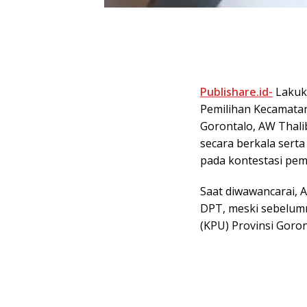
Publishare.id-
Lakuka
Pemilihan Kecamatan
Gorontalo, AW Thali
secara berkala sert
pada kontestasi pemi
Saat diwawancarai, 
DPT, meski sebelumn
(KPU) Provinsi Goron