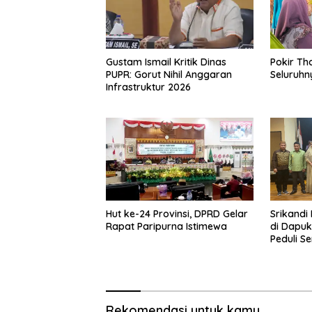
Gustam Ismail Kritik Dinas
Pokir Th
PUPR: Gorut Nihil Anggaran
Seluruhn
Infrastruktur 2026
Hut ke-24 Provinsi, DPRD Gelar
Srikandi 
Rapat Paripurna Istimewa
di Dapuk
Peduli S
Rekomendasi untuk kamu