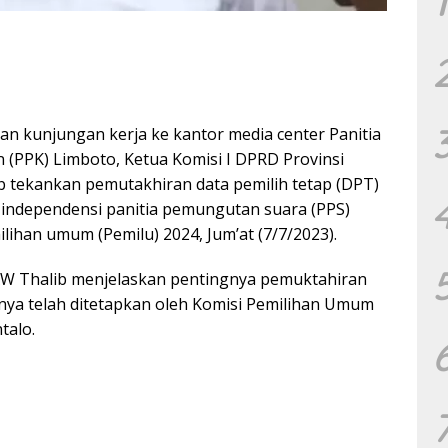
1
n kunjungan kerja ke kantor media center Panitia
 (PPK) Limboto, Ketua Komisi I DPRD Provinsi
b tekankan pemutakhiran data pemilih tetap (DPT)
a independensi panitia pemungutan suara (PPS)
lihan umum (Pemilu) 2024, Jum’at (7/7/2023).
AW Thalib menjelaskan pentingnya pemuktahiran
ya telah ditetapkan oleh Komisi Pemilihan Umum
talo.