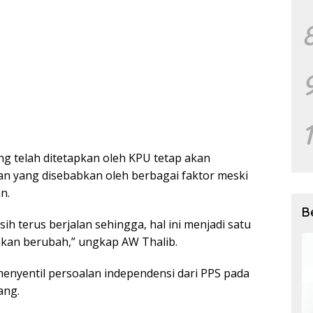
 telah ditetapkan oleh KPU tetap akan
n yang disebabkan oleh berbagai faktor meski
n.
B
h terus berjalan sehingga, hal ini menjadi satu
kan berubah,” ungkap AW Thalib.
a menyentil persoalan independensi dari PPS pada
ang.