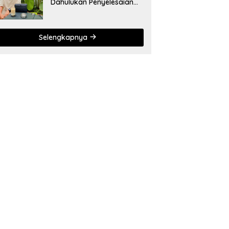
Dahulukan Penyelesaian
Administratif bagi
Penambang Hulawa
Selengkapnya