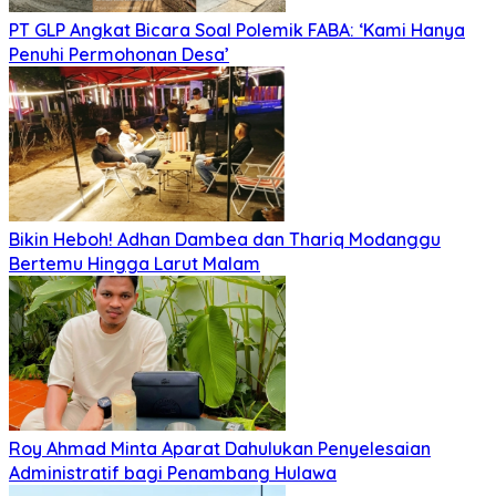
PT GLP Angkat Bicara Soal Polemik FABA: ‘Kami Hanya
Penuhi Permohonan Desa’
Bikin Heboh! Adhan Dambea dan Thariq Modanggu
Bertemu Hingga Larut Malam
Roy Ahmad Minta Aparat Dahulukan Penyelesaian
Administratif bagi Penambang Hulawa