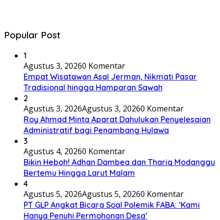
Popular Post
1
Agustus 3, 2026
0 Komentar
Empat Wisatawan Asal Jerman, Nikmati Pasar
Tradisional hingga Hamparan Sawah
2
Agustus 3, 2026
Agustus 3, 2026
0 Komentar
Roy Ahmad Minta Aparat Dahulukan Penyelesaian
Administratif bagi Penambang Hulawa
3
Agustus 4, 2026
0 Komentar
Bikin Heboh! Adhan Dambea dan Thariq Modanggu
Bertemu Hingga Larut Malam
4
Agustus 5, 2026
Agustus 5, 2026
0 Komentar
PT GLP Angkat Bicara Soal Polemik FABA: ‘Kami
Hanya Penuhi Permohonan Desa’