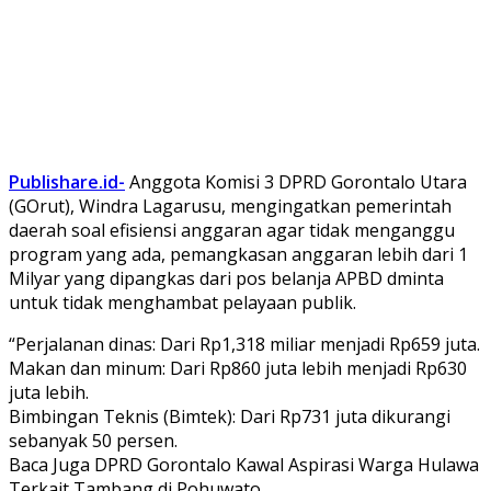
Publishare.id-
Anggota Komisi 3 DPRD Gorontalo Utara
(GOrut), Windra Lagarusu, mengingatkan pemerintah
daerah soal efisiensi anggaran agar tidak menganggu
program yang ada, pemangkasan anggaran lebih dari 1
Milyar yang dipangkas dari pos belanja APBD dminta
untuk tidak menghambat pelayaan publik.
“Perjalanan dinas: Dari Rp1,318 miliar menjadi Rp659 juta.
Makan dan minum: Dari Rp860 juta lebih menjadi Rp630
juta lebih.
Bimbingan Teknis (Bimtek): Dari Rp731 juta dikurangi
sebanyak 50 persen.
Baca Juga DPRD Gorontalo Kawal Aspirasi Warga Hulawa
Terkait Tambang di Pohuwato