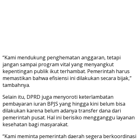
“Kami mendukung penghematan anggaran, tetapi
jangan sampai program vital yang menyangkut
kepentingan publik ikut terhambat. Pemerintah harus
memastikan bahwa efisiensi ini dilakukan secara bijak,”
tambahnya.
Selain itu, DPRD juga menyoroti keterlambatan
pembayaran iuran BPJS yang hingga kini belum bisa
dilakukan karena belum adanya transfer dana dari
pemerintah pusat. Hal ini berisiko mengganggu layanan
kesehatan bagi masyarakat.
“Kami meminta pemerintah daerah segera berkoordinasi