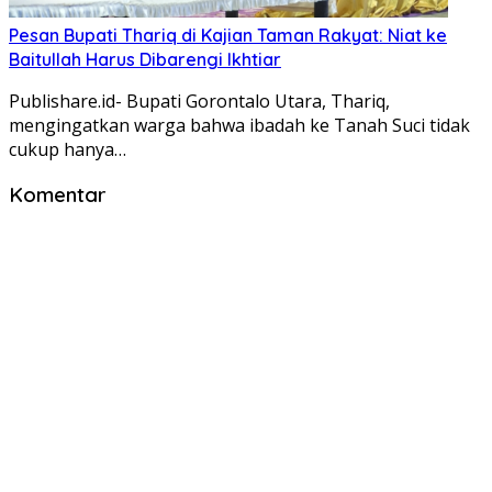
Pesan Bupati Thariq di Kajian Taman Rakyat: Niat ke
Baitullah Harus Dibarengi Ikhtiar
Publishare.id- Bupati Gorontalo Utara, Thariq,
mengingatkan warga bahwa ibadah ke Tanah Suci tidak
cukup hanya…
Komentar