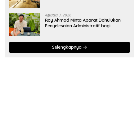
Agustus 3, 2026
Roy Ahmad Minta Aparat Dahulukan
Penyelesaian Administratif bagi
Penambang Hulawa
Selengkapnya