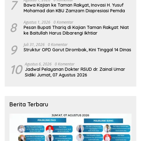
7
Bawa Kajian ke Taman Rakyat, Inovasi H. Yusuf
Mohamad dan KBU Zamzam Diapresiasi Pemda
8
Agustus 1, 2026
0 Komentar
Pesan Bupati Thariq di Kajian Taman Rakyat: Niat
ke Baitullah Harus Dibarengi Ikhtiar
9
Juli 31, 2026
0 Komentar
Struktur OPD Gorut Dirombak, Kini Tinggal 14 Dinas
10
Agustus 6, 2026
0 Komentar
Jadwal Pelayanan Dokter RSUD dr. Zainal Umar
Sidiki Jumat, 07 Agustus 2026
Berita Terbaru