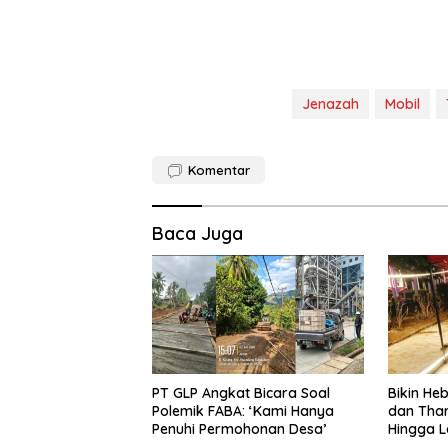
Jenazah
Mobil
Komentar
Baca Juga
PT GLP Angkat Bicara Soal
Bikin H
Polemik FABA: ‘Kami Hanya
dan Tha
Penuhi Permohonan Desa’
Hingga L