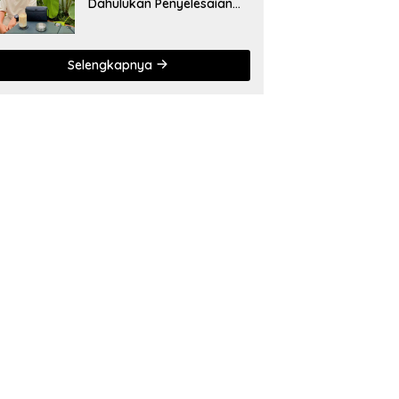
Dahulukan Penyelesaian
Administratif bagi
Penambang Hulawa
Selengkapnya