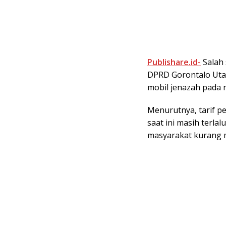
Publishare.id-
Salah
DPRD Gorontalo Uta
mobil jenazah pada 
Menurutnya, tarif p
saat ini masih terl
masyarakat kurang