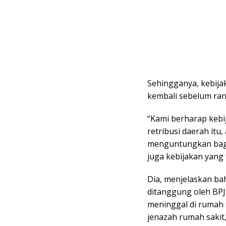
Sehingganya, kebijak
kembali sebelum ran
“Kami berharap kebij
retribusi daerah itu
menguntungkan bagi 
juga kebijakan yang
Dia, menjelaskan ba
ditanggung oleh BPJ
meninggal di rumah
jenazah rumah sakit