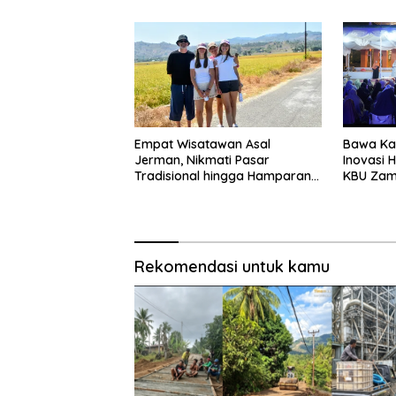
Empat Wisatawan Asal
Bawa Kaj
Jerman, Nikmati Pasar
Inovasi 
Tradisional hingga Hamparan
KBU Zam
Sawah
Pemda
Rekomendasi untuk kamu