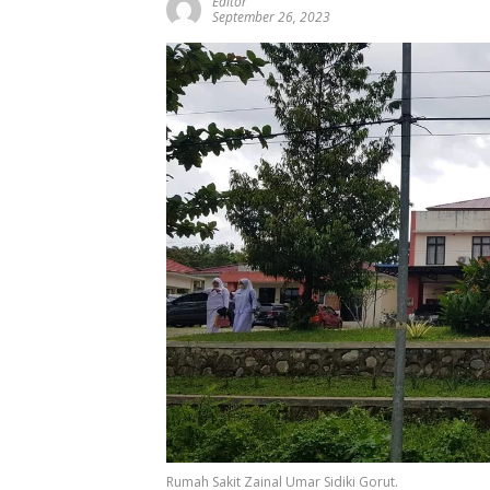
Editor
September 26, 2023
Rumah Sakit Zainal Umar Sidiki Gorut.