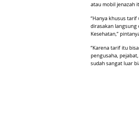
atau mobil jenazah i
“Hanya khusus tarif
dirasakan langsung 
Kesehatan,” pintanya
“Karena tarif itu bi
pengusaha, pejabat,
sudah sangat luar bi