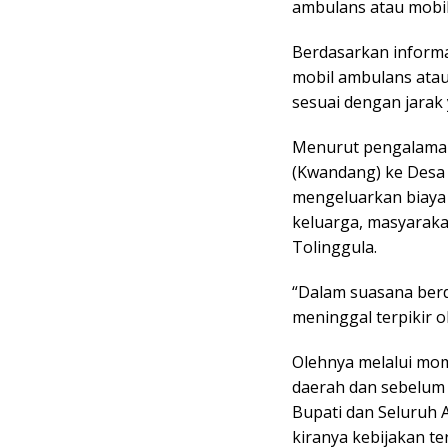
ambulans atau mobil 
Berdasarkan informa
mobil ambulans atau
sesuai dengan jarak
Menurut pengalaman
(Kwandang) ke Desa
mengeluarkan biaya 
keluarga, masyaraka
Tolinggula.
“Dalam suasana berd
meninggal terpikir o
Olehnya melalui mom
daerah dan sebelum 
Bupati dan Seluruh 
kiranya kebijakan t