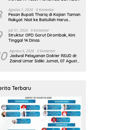
Zamzam Diapresiasi Pemda
8
Agustus 1, 2026
0 Komentar
Pesan Bupati Thariq di Kajian Taman
Rakyat: Niat ke Baitullah Harus
Dibarengi Ikhtiar
9
Juli 31, 2026
0 Komentar
Struktur OPD Gorut Dirombak, Kini
Tinggal 14 Dinas
10
Agustus 6, 2026
0 Komentar
Jadwal Pelayanan Dokter RSUD dr.
Zainal Umar Sidiki Jumat, 07 Agustus
2026
erita Terbaru