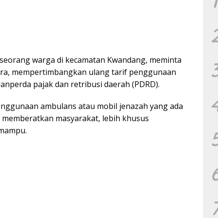
1
 seorang warga di kecamatan Kwandang, meminta
ra, mempertimbangkan ulang tarif penggunaan
ranperda pajak dan retribusi daerah (PDRD).
enggunaan ambulans atau mobil jenazah yang ada
alu memberatkan masyarakat, lebih khusus
 mampu.