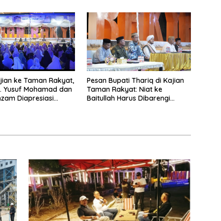
ian ke Taman Rakyat,
Pesan Bupati Thariq di Kajian
H. Yusuf Mohamad dan
Taman Rakyat: Niat ke
zam Diapresiasi
Baitullah Harus Dibarengi
Ikhtiar