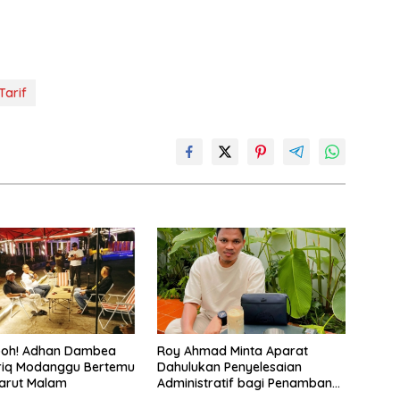
Tarif
eboh! Adhan Dambea
Roy Ahmad Minta Aparat
riq Modanggu Bertemu
Dahulukan Penyelesaian
arut Malam
Administratif bagi Penambang
Hulawa