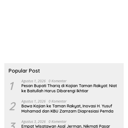
Popular Post
1
Agustus 1, 2026
0 Komentar
Pesan Bupati Thariq di Kajian Taman Rakyat: Niat
ke Baitullah Harus Dibarengi Ikhtiar
2
Agustus 1, 2026
0 Komentar
Bawa Kajian ke Taman Rakyat, Inovasi H. Yusuf
Mohamad dan KBU Zamzam Diapresiasi Pemda
3
Agustus 3, 2026
0 Komentar
Empat Wisatawan Asal Jerman, Nikmati Pasar