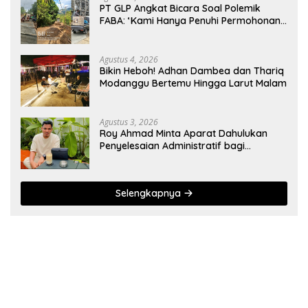
PT GLP Angkat Bicara Soal Polemik
FABA: ‘Kami Hanya Penuhi Permohonan
Desa’
Agustus 4, 2026
Bikin Heboh! Adhan Dambea dan Thariq
Modanggu Bertemu Hingga Larut Malam
Agustus 3, 2026
Roy Ahmad Minta Aparat Dahulukan
Penyelesaian Administratif bagi
Penambang Hulawa
Selengkapnya