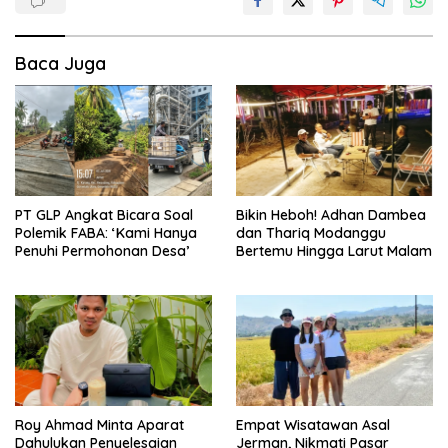
Baca Juga
PT GLP Angkat Bicara Soal
Bikin Heboh! Adhan Dambea
Polemik FABA: ‘Kami Hanya
dan Thariq Modanggu
Penuhi Permohonan Desa’
Bertemu Hingga Larut Malam
Roy Ahmad Minta Aparat
Empat Wisatawan Asal
Dahulukan Penyelesaian
Jerman, Nikmati Pasar