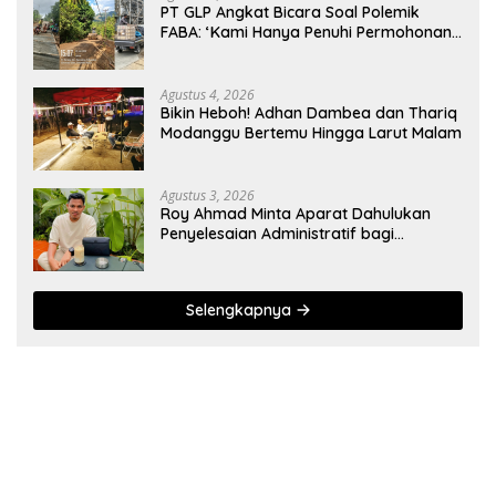
PT GLP Angkat Bicara Soal Polemik
FABA: ‘Kami Hanya Penuhi Permohonan
Desa’
Agustus 4, 2026
Bikin Heboh! Adhan Dambea dan Thariq
Modanggu Bertemu Hingga Larut Malam
Agustus 3, 2026
Roy Ahmad Minta Aparat Dahulukan
Penyelesaian Administratif bagi
Penambang Hulawa
Selengkapnya