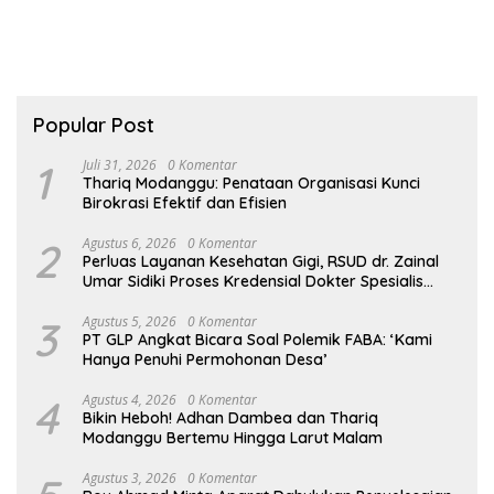
Popular Post
1
Juli 31, 2026
0 Komentar
Thariq Modanggu: Penataan Organisasi Kunci
Birokrasi Efektif dan Efisien
2
Agustus 6, 2026
0 Komentar
Perluas Layanan Kesehatan Gigi, RSUD dr. Zainal
Umar Sidiki Proses Kredensial Dokter Spesialis
Konservasi Gigi
3
Agustus 5, 2026
0 Komentar
PT GLP Angkat Bicara Soal Polemik FABA: ‘Kami
Hanya Penuhi Permohonan Desa’
4
Agustus 4, 2026
0 Komentar
Bikin Heboh! Adhan Dambea dan Thariq
Modanggu Bertemu Hingga Larut Malam
Agustus 3, 2026
0 Komentar