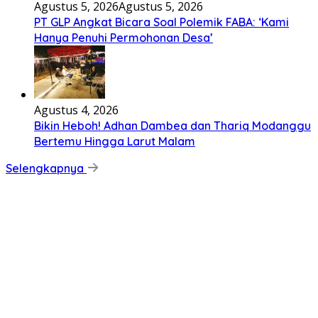
Agustus 5, 2026
Agustus 5, 2026
PT GLP Angkat Bicara Soal Polemik FABA: ‘Kami
Hanya Penuhi Permohonan Desa’
Agustus 4, 2026
Bikin Heboh! Adhan Dambea dan Thariq Modanggu
Bertemu Hingga Larut Malam
Selengkapnya