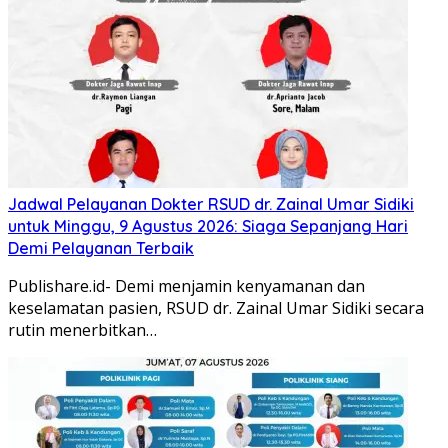
Jadwal Pelayanan Dokter RSUD dr. Zainal Umar Sidiki
untuk Minggu, 9 Agustus 2026: Siaga Sepanjang Hari
Demi Pelayanan Terbaik
Publishare.id- Demi menjamin kenyamanan dan
keselamatan pasien, RSUD dr. Zainal Umar Sidiki secara
rutin menerbitkan…