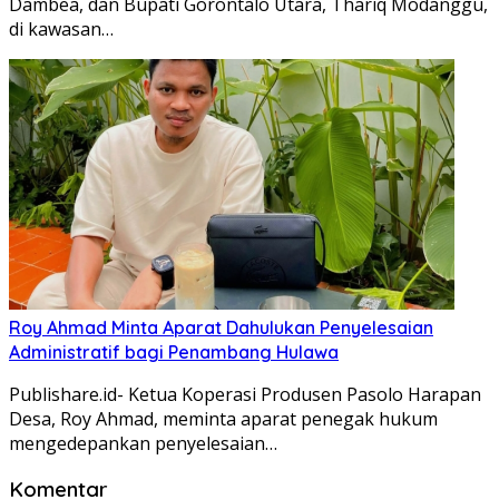
Dambea, dan Bupati Gorontalo Utara, Thariq Modanggu,
di kawasan…
Roy Ahmad Minta Aparat Dahulukan Penyelesaian
Administratif bagi Penambang Hulawa
Publishare.id- Ketua Koperasi Produsen Pasolo Harapan
Desa, Roy Ahmad, meminta aparat penegak hukum
mengedepankan penyelesaian…
Komentar