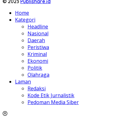
© 2023
Publishare.id
Home
Kategori
Headline
Nasional
Daerah
Peristiwa
Kriminal
Ekonomi
Politik
Olahraga
Laman
Redaksi
Kode Etik Jurnalistik
Pedoman Media Siber