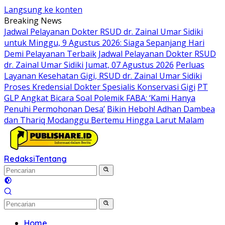
Langsung ke konten
Breaking News
Jadwal Pelayanan Dokter RSUD dr. Zainal Umar Sidiki
untuk Minggu, 9 Agustus 2026: Siaga Sepanjang Hari
Demi Pelayanan Terbaik
Jadwal Pelayanan Dokter RSUD
dr. Zainal Umar Sidiki Jumat, 07 Agustus 2026
Perluas
Layanan Kesehatan Gigi, RSUD dr. Zainal Umar Sidiki
Proses Kredensial Dokter Spesialis Konservasi Gigi
PT
GLP Angkat Bicara Soal Polemik FABA: ‘Kami Hanya
Penuhi Permohonan Desa’
Bikin Heboh! Adhan Dambea
dan Thariq Modanggu Bertemu Hingga Larut Malam
Redaksi
Tentang
Home