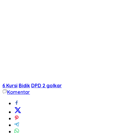
6 Kursi
Bidik
DPD 2 golkar
Komentar