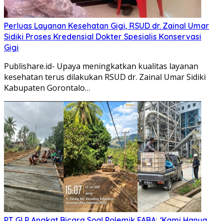
Perluas Layanan Kesehatan Gigi, RSUD dr. Zainal Umar
Sidiki Proses Kredensial Dokter Spesialis Konservasi
Gigi
Publishare.id- Upaya meningkatkan kualitas layanan
kesehatan terus dilakukan RSUD dr. Zainal Umar Sidiki
Kabupaten Gorontalo…
PT GLP Angkat Bicara Soal Polemik FABA: ‘Kami Hanya