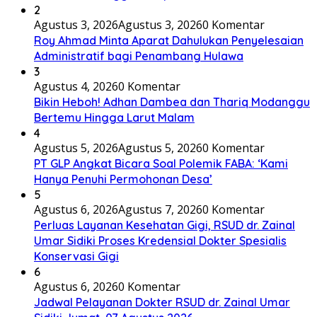
2
Agustus 3, 2026
Agustus 3, 2026
0 Komentar
Roy Ahmad Minta Aparat Dahulukan Penyelesaian
Administratif bagi Penambang Hulawa
3
Agustus 4, 2026
0 Komentar
Bikin Heboh! Adhan Dambea dan Thariq Modanggu
Bertemu Hingga Larut Malam
4
Agustus 5, 2026
Agustus 5, 2026
0 Komentar
PT GLP Angkat Bicara Soal Polemik FABA: ‘Kami
Hanya Penuhi Permohonan Desa’
5
Agustus 6, 2026
Agustus 7, 2026
0 Komentar
Perluas Layanan Kesehatan Gigi, RSUD dr. Zainal
Umar Sidiki Proses Kredensial Dokter Spesialis
Konservasi Gigi
6
Agustus 6, 2026
0 Komentar
Jadwal Pelayanan Dokter RSUD dr. Zainal Umar