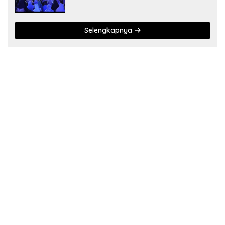
Diapresiasi Pemda
Selengkapnya