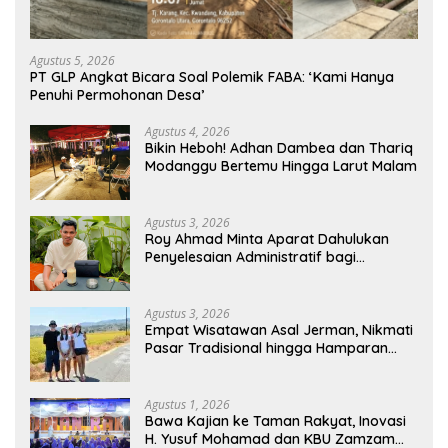
Agustus 5, 2026
PT GLP Angkat Bicara Soal Polemik FABA: ‘Kami Hanya
Penuhi Permohonan Desa’
Agustus 4, 2026
Bikin Heboh! Adhan Dambea dan Thariq
Modanggu Bertemu Hingga Larut Malam
Agustus 3, 2026
Roy Ahmad Minta Aparat Dahulukan
Penyelesaian Administratif bagi
Penambang Hulawa
Agustus 3, 2026
Empat Wisatawan Asal Jerman, Nikmati
Pasar Tradisional hingga Hamparan
Sawah
Agustus 1, 2026
Bawa Kajian ke Taman Rakyat, Inovasi
H. Yusuf Mohamad dan KBU Zamzam