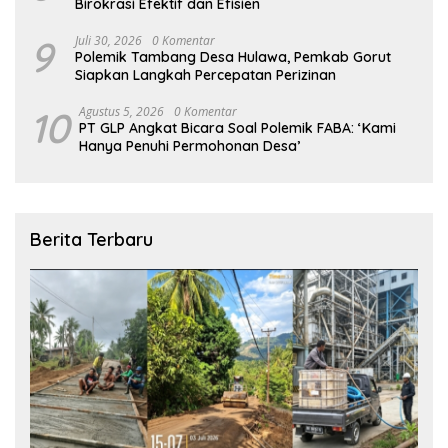
Birokrasi Efektif dan Efisien
9
Juli 30, 2026
0 Komentar
Polemik Tambang Desa Hulawa, Pemkab Gorut
Siapkan Langkah Percepatan Perizinan
10
Agustus 5, 2026
0 Komentar
PT GLP Angkat Bicara Soal Polemik FABA: ‘Kami
Hanya Penuhi Permohonan Desa’
Berita Terbaru