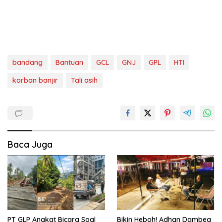
bandang
Bantuan
GCL
GNJ
GPL
HTI
korban banjir
Tali asih
Baca Juga
PT GLP Angkat Bicara Soal
Bikin Heboh! Adhan Dambea