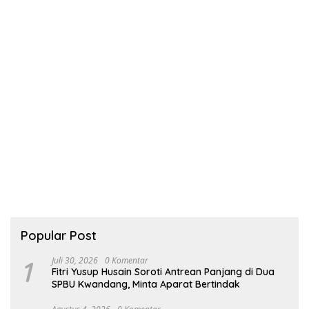
Popular Post
1
Juli 30, 2026
0 Komentar
Fitri Yusup Husain Soroti Antrean Panjang di Dua
SPBU Kwandang, Minta Aparat Bertindak