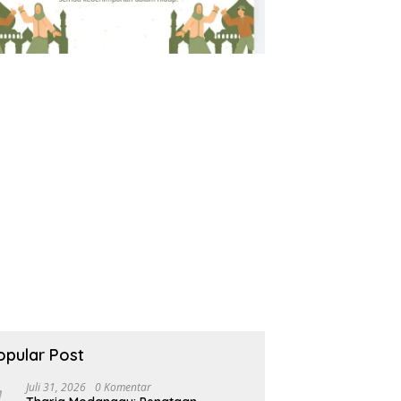
opular Post
Juli 31, 2026
0 Komentar