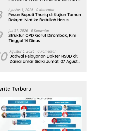
Zamzam Diapresiasi Pemda
8
Agustus 1, 2026
0 Komentar
Pesan Bupati Thariq di Kajian Taman
Rakyat: Niat ke Baitullah Harus
Dibarengi Ikhtiar
9
Juli 31, 2026
0 Komentar
Struktur OPD Gorut Dirombak, Kini
Tinggal 14 Dinas
10
Agustus 6, 2026
0 Komentar
Jadwal Pelayanan Dokter RSUD dr.
Zainal Umar Sidiki Jumat, 07 Agustus
2026
erita Terbaru