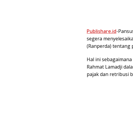
Publishare.id
-Pansu
segera menyelesaik
(Ranperda) tentang 
Hal ini sebagaiman
Rahmat Lamadji dal
pajak dan retribusi 