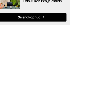
Dahulukan Penyelesaian
Administratif bagi
Penambang Hulawa
Selengkapnya