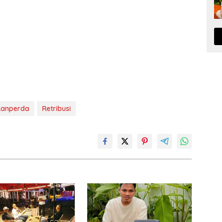
Ranperda
Retribusi