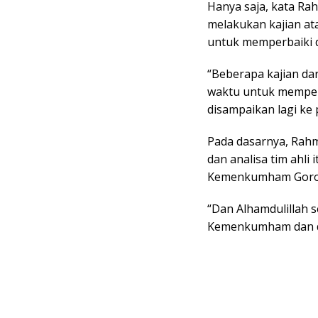
Hanya saja, kata Ra
melakukan kajian at
untuk memperbaiki d
“Beberapa kajian da
waktu untuk memperba
disampaikan lagi ke 
Pada dasarnya, Rah
dan analisa tim ahli
Kemenkumham Goront
“Dan Alhamdulillah s
Kemenkumham dan di