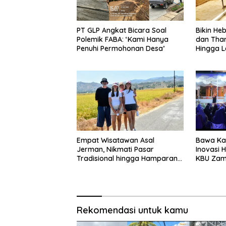
PT GLP Angkat Bicara Soal
Bikin H
Polemik FABA: ‘Kami Hanya
dan Tha
Penuhi Permohonan Desa’
Hingga L
Empat Wisatawan Asal
Bawa Kaj
Jerman, Nikmati Pasar
Inovasi 
Tradisional hingga Hamparan
KBU Zam
Sawah
Pemda
Rekomendasi untuk kamu