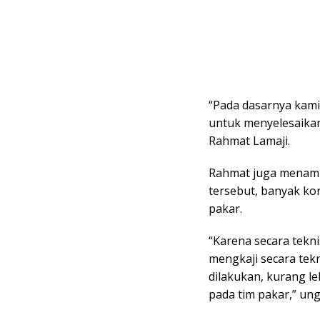
“Pada dasarnya kam
untuk menyelesaikan
Rahmat Lamaji.
Rahmat juga menam
tersebut, banyak ko
pakar.
“Karena secara tekn
mengkaji secara tek
dilakukan, kurang le
pada tim pakar,” un