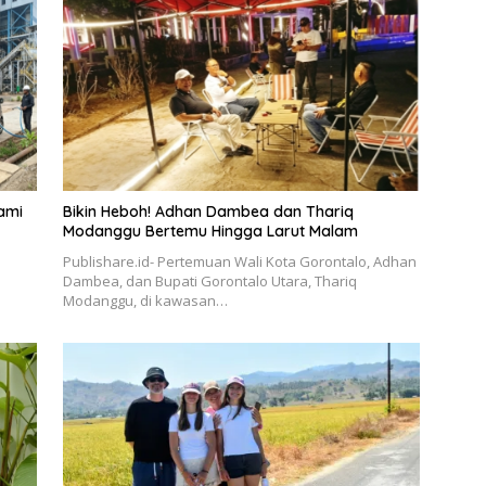
ami
Bikin Heboh! Adhan Dambea dan Thariq
Modanggu Bertemu Hingga Larut Malam
Publishare.id- Pertemuan Wali Kota Gorontalo, Adhan
Dambea, dan Bupati Gorontalo Utara, Thariq
Modanggu, di kawasan…