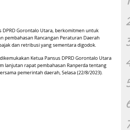
1
s DPRD Gorontalo Utara, berkomitmen untuk
an pembahasan Rancangan Peraturan Daerah
pajak dan retribusi yang sementara digodok.
a dikemukakan Ketua Pansus DPRD Gorontalo Utara
am lanjutan rapat pembahasan Ranperda tentang
bersama pemerintah daerah, Selasa (22/8/2023).