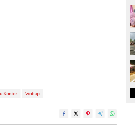
au Kantor
Wabup