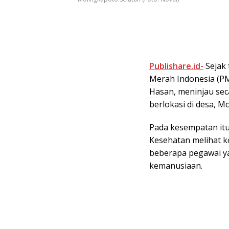
Publishare.id-
Sejak 
Merah Indonesia (PM
Hasan, meninjau sec
berlokasi di desa, M
Pada kesempatan itu,
Kesehatan melihat k
beberapa pegawai ya
kemanusiaan.