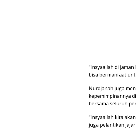
“Insyaallah di jama
bisa bermanfaat unt
Nurdjanah juga men
kepemimpinannya di 
bersama seluruh pe
“Insyaallah kita ak
juga pelantikan jaja