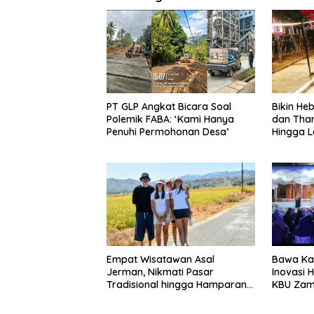
PT GLP Angkat Bicara Soal
Bikin H
Polemik FABA: ‘Kami Hanya
dan Tha
Penuhi Permohonan Desa’
Hingga L
Empat Wisatawan Asal
Bawa Kaj
Jerman, Nikmati Pasar
Inovasi 
Tradisional hingga Hamparan
KBU Zam
Sawah
Pemda