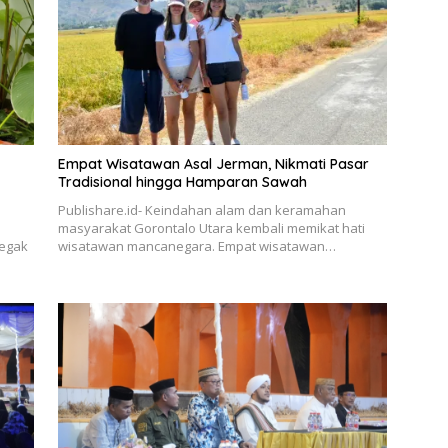
Empat Wisatawan Asal Jerman, Nikmati Pasar
Tradisional hingga Hamparan Sawah
Publishare.id- Keindahan alam dan keramahan
masyarakat Gorontalo Utara kembali memikat hati
negak
wisatawan mancanegara. Empat wisatawan…