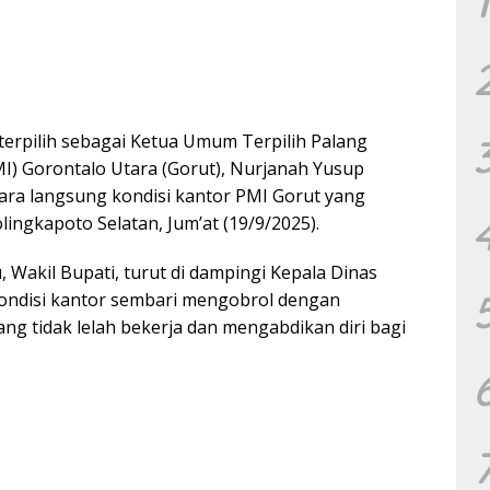
1
terpilih sebagai Ketua Umum Terpilih Palang
I) Gorontalo Utara (Gorut), Nurjanah Yusup
ara langsung kondisi kantor PMI Gorut yang
olingkapoto Selatan, Jum’at (19/9/2025).
 Wakil Bupati, turut di dampingi Kepala Dinas
ondisi kantor sembari mengobrol dengan
ng tidak lelah bekerja dan mengabdikan diri bagi