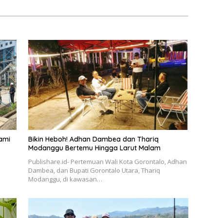
ami
Bikin Heboh! Adhan Dambea dan Thariq
Modanggu Bertemu Hingga Larut Malam
Publishare.id- Pertemuan Wali Kota Gorontalo, Adhan
Dambea, dan Bupati Gorontalo Utara, Thariq
Modanggu, di kawasan…