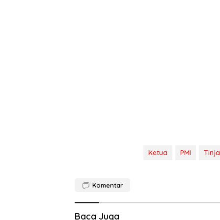
Ketua
PMI
Tinj
Komentar
Baca Juga