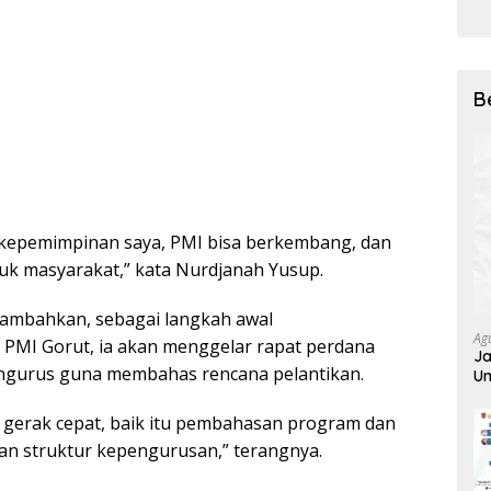
B
n kepemimpinan saya, PMI bisa berkembang, dan
uk masyarakat,” kata Nurdjanah Yusup.
ambahkan, sebagai langkah awal
Ag
PMI Gorut, ia akan menggelar rapat perdana
Ja
ngurus guna membahas rencana pelantikan.
Um
Si
Te
an gerak cepat, baik itu pembahasan program dan
ran struktur kepengurusan,” terangnya.