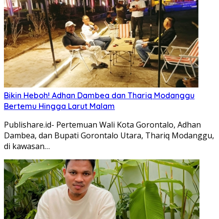
Bikin Heboh! Adhan Dambea dan Thariq Modanggu
Bertemu Hingga Larut Malam
Publishare.id- Pertemuan Wali Kota Gorontalo, Adhan
Dambea, dan Bupati Gorontalo Utara, Thariq Modanggu,
di kawasan…