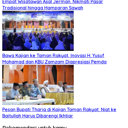
Empat Wisatawan Asal Jerman, Nikmati Pasar
Tradisional hingga Hamparan Sawah
Bawa Kajian ke Taman Rakyat, Inovasi H. Yusuf
Mohamad dan KBU Zamzam Diapresiasi Pemda
Pesan Bupati Thariq di Kajian Taman Rakyat: Niat ke
Baitullah Harus Dibarengi Ikhtiar
Rekomendasi untuk kamu