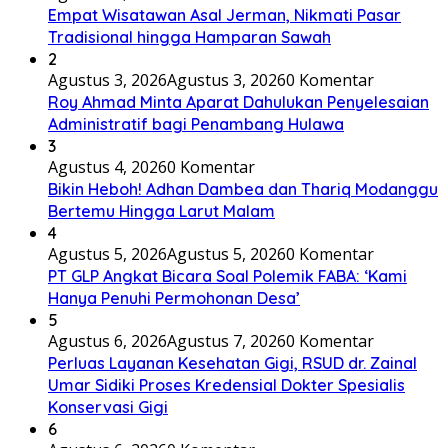
Empat Wisatawan Asal Jerman, Nikmati Pasar
Tradisional hingga Hamparan Sawah
2
Agustus 3, 2026
Agustus 3, 2026
0 Komentar
Roy Ahmad Minta Aparat Dahulukan Penyelesaian
Administratif bagi Penambang Hulawa
3
Agustus 4, 2026
0 Komentar
Bikin Heboh! Adhan Dambea dan Thariq Modanggu
Bertemu Hingga Larut Malam
4
Agustus 5, 2026
Agustus 5, 2026
0 Komentar
PT GLP Angkat Bicara Soal Polemik FABA: ‘Kami
Hanya Penuhi Permohonan Desa’
5
Agustus 6, 2026
Agustus 7, 2026
0 Komentar
Perluas Layanan Kesehatan Gigi, RSUD dr. Zainal
Umar Sidiki Proses Kredensial Dokter Spesialis
Konservasi Gigi
6