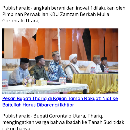
Publishare.id- angkah berani dan inovatif dilakukan oleh
Pimpinan Perwakilan KBU Zamzam Berkah Mulia
Gorontalo Utara,…
Pesan Bupati Thariq di Kajian Taman Rakyat: Niat ke
Baitullah Harus Dibarengi Ikhtiar
Publishare.id- Bupati Gorontalo Utara, Thariq,
mengingatkan warga bahwa ibadah ke Tanah Suci tidak
cukup hanya…