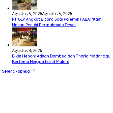
Agustus 5, 2026
Agustus 5, 2026
PT GLP Angkat Bicara Soal Polemik FABA: ‘Kami
Hanya Penuhi Permohonan Desa’
Agustus 4, 2026
Bikin Heboh! Adhan Dambea dan Thariq Modanggu
Bertemu Hingga Larut Malam
Selengkapnya