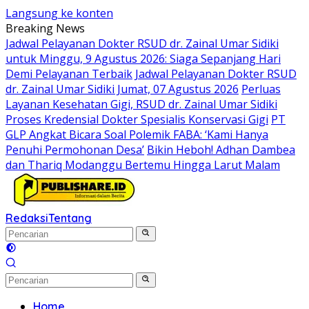
Langsung ke konten
Breaking News
Jadwal Pelayanan Dokter RSUD dr. Zainal Umar Sidiki
untuk Minggu, 9 Agustus 2026: Siaga Sepanjang Hari
Demi Pelayanan Terbaik
Jadwal Pelayanan Dokter RSUD
dr. Zainal Umar Sidiki Jumat, 07 Agustus 2026
Perluas
Layanan Kesehatan Gigi, RSUD dr. Zainal Umar Sidiki
Proses Kredensial Dokter Spesialis Konservasi Gigi
PT
GLP Angkat Bicara Soal Polemik FABA: ‘Kami Hanya
Penuhi Permohonan Desa’
Bikin Heboh! Adhan Dambea
dan Thariq Modanggu Bertemu Hingga Larut Malam
Redaksi
Tentang
Home