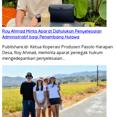
Roy Ahmad Minta Aparat Dahulukan Penyelesaian
Administratif bagi Penambang Hulawa
Publishare.id- Ketua Koperasi Produsen Pasolo Harapan
Desa, Roy Ahmad, meminta aparat penegak hukum
mengedepankan penyelesaian…