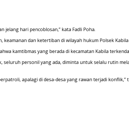
n jelang hari pencoblosan,” kata Fadli Poha.
an, keamanan dan ketertiban di wilayah hukum Polsek Kabila 
ahwa kamtibmas yang berada di kecamatan Kabila terkendali
k, seluruh personil yang ada, diminta untuk selalu rutin 
rpatroli, apalagi di desa-desa yang rawan terjadi konflik,” t