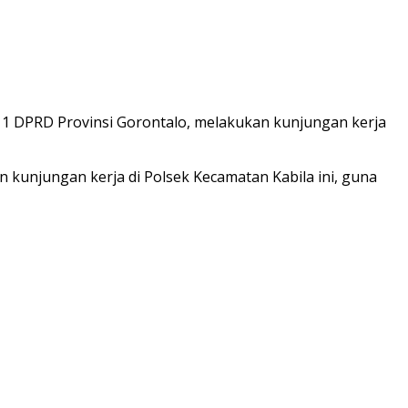
1 DPRD Provinsi Gorontalo, melakukan kunjungan kerja
n kunjungan kerja di Polsek Kecamatan Kabila ini, guna