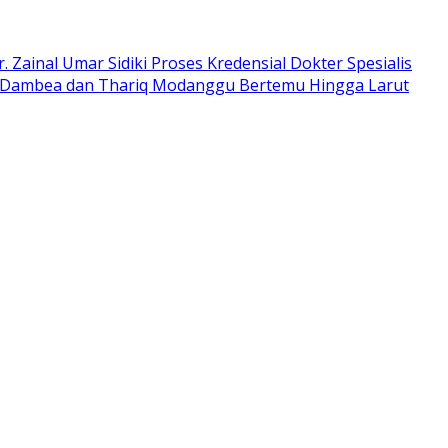
 Zainal Umar Sidiki Proses Kredensial Dokter Spesialis
n Dambea dan Thariq Modanggu Bertemu Hingga Larut