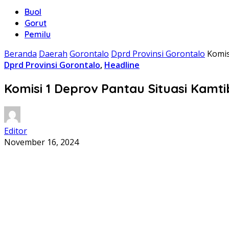
Buol
Gorut
Pemilu
Beranda
Daerah
Gorontalo
Dprd Provinsi Gorontalo
Komis
Dprd Provinsi Gorontalo
,
Headline
Komisi 1 Deprov Pantau Situasi Kamti
Editor
November 16, 2024