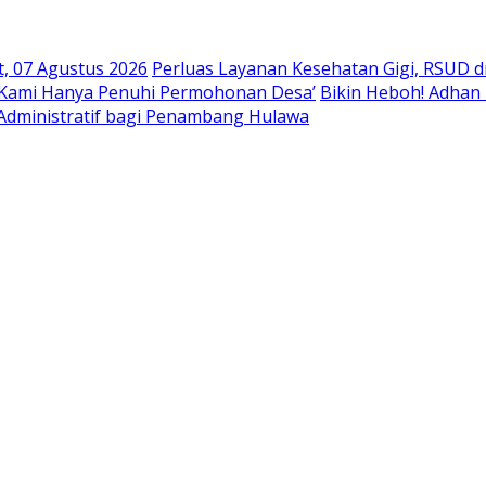
t, 07 Agustus 2026
Perluas Layanan Kesehatan Gigi, RSUD dr.
 ‘Kami Hanya Penuhi Permohonan Desa’
Bikin Heboh! Adha
Administratif bagi Penambang Hulawa