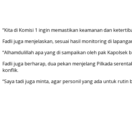
“Kita di Komisi 1 ingin memastikan keamanan dan ketertiba
Fadli juga menjelaskan, sesuai hasil monitoring di lapang
“Alhamdulillah apa yang di sampaikan oleh pak Kapolsek b
Fadli juga berharap, dua pekan menjelang Pilkada serenta
konflik.
“Saya tadi juga minta, agar personil yang ada untuk rutin be