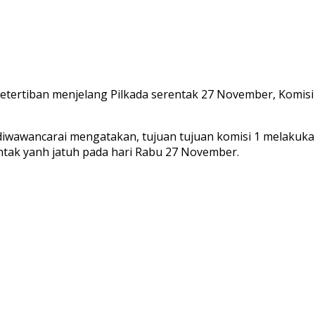
ertiban menjelang Pilkada serentak 27 November, Komisi 
 diwawancarai mengatakan, tujuan tujuan komisi 1 melakuka
ntak yanh jatuh pada hari Rabu 27 November.