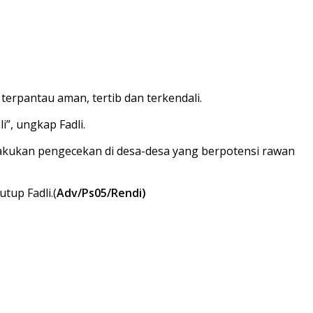
terpantau aman, tertib dan terkendali.
”, ungkap Fadli.
melakukan pengecekan di desa-desa yang berpotensi rawan
utup Fadli.(
Adv/Ps05/Rendi)