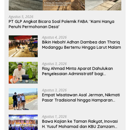
Agustus 5, 2026
PT GLP Angkat Bicara Soal Polemik FABA: ‘Kami Hanya
Penuhi Permohonan Desa’
Agustus 4, 2026
Bikin Heboh! Adhan Dambea dan Thariq
Modanggu Bertemu Hingga Larut Malam
Agustus 3, 2026
Roy Ahmad Minta Aparat Dahulukan
Penyelesaian Administratif bagi
Penambang Hulawa
Agustus 3, 2026
Empat Wisatawan Asal Jerman, Nikmati
Pasar Tradisional hingga Hamparan
Sawah
Agustus 1, 2026
Bawa Kajian ke Taman Rakyat, Inovasi
H. Yusuf Mohamad dan KBU Zamzam