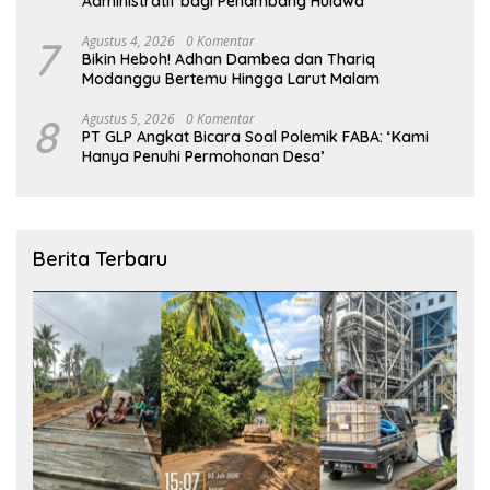
Administratif bagi Penambang Hulawa
7
Agustus 4, 2026
0 Komentar
Bikin Heboh! Adhan Dambea dan Thariq
Modanggu Bertemu Hingga Larut Malam
8
Agustus 5, 2026
0 Komentar
PT GLP Angkat Bicara Soal Polemik FABA: ‘Kami
Hanya Penuhi Permohonan Desa’
Berita Terbaru