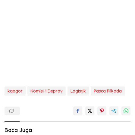
kabgor
Komisi 1 Deprov
Logistik
Pasca Pilkada
Baca Juga