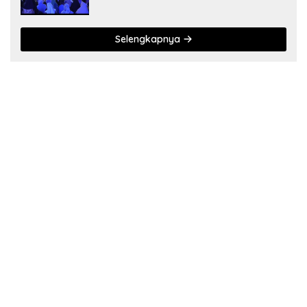
Diapresiasi Pemda
Selengkapnya